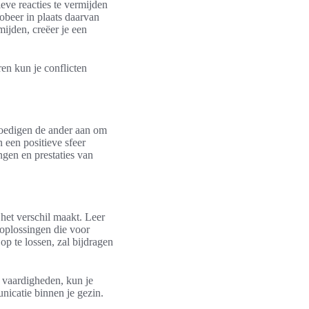
eve reacties te vermijden
obeer in plaats daarvan
mijden, creëer je een
en kun je conflicten
moedigen de ander aan om
 een positieve sfeer
gen en prestaties van
 het verschil maakt. Leer
 oplossingen die voor
op te lossen, zal bijdragen
e vaardigheden, kun je
nicatie binnen je gezin.