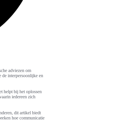
ische adviezen om
 de interpersoonlijke en
 helpt bij het oplossen
waarin iedereen zich
deren, dit artikel biedt
spreken hoe communicatie