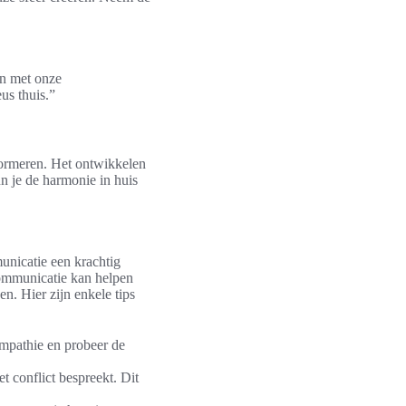
en met onze
us thuis.”
sformeren. Het ontwikkelen
n je de harmonie in huis
unicatie een krachtig
 communicatie kan helpen
n. Hier zijn enkele tips
empathie en probeer de
t conflict bespreekt. Dit