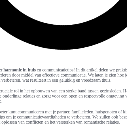
er
harmonie in huis
en communicatietips! In dit artikel delen we prakt
deren door middel van effectieve communicatie. We laten je zien hoe je
 verbeteren, wat resulteert in een gelukkig en vreedzaam thuis.
ruciale rol in het opbouwen van een sterke band tussen gezinsleden. Het
de onderlinge relaties en zorgt voor een open en respectvolle omgeving 
.
 beter kunt communiceren met je partner, familieleden, huisgenoten of kin
tips om je communicatievaardigheden te verbeteren. We zullen ook be
 oplossen van conflicten en het versterken van romantische relaties.