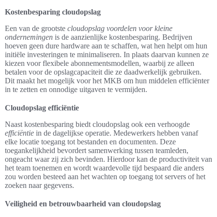
Kostenbesparing cloudopslag
Een van de grootste
cloudopslag voordelen voor kleine
ondernemingen
is de aanzienlijke kostenbesparing. Bedrijven
hoeven geen dure hardware aan te schaffen, wat hen helpt om hun
initiële investeringen te minimaliseren. In plaats daarvan kunnen ze
kiezen voor flexibele abonnementsmodellen, waarbij ze alleen
betalen voor de opslagcapaciteit die ze daadwerkelijk gebruiken.
Dit maakt het mogelijk voor het MKB om hun middelen efficiënter
in te zetten en onnodige uitgaven te vermijden.
Cloudopslag efficiëntie
Naast kostenbesparing biedt cloudopslag ook een verhoogde
efficiëntie
in de dagelijkse operatie. Medewerkers hebben vanaf
elke locatie toegang tot bestanden en documenten. Deze
toegankelijkheid bevordert samenwerking tussen teamleden,
ongeacht waar zij zich bevinden. Hierdoor kan de productiviteit van
het team toenemen en wordt waardevolle tijd bespaard die anders
zou worden besteed aan het wachten op toegang tot servers of het
zoeken naar gegevens.
Veiligheid en betrouwbaarheid van cloudopslag