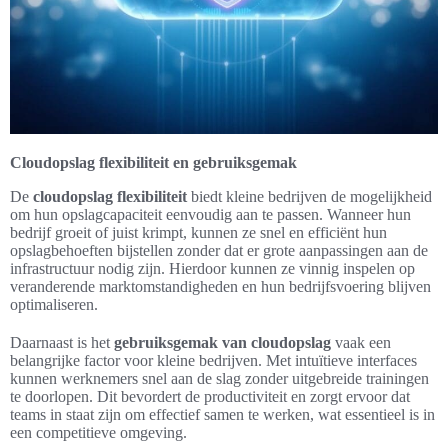
Cloudopslag flexibiliteit en gebruiksgemak
De
cloudopslag flexibiliteit
biedt kleine bedrijven de mogelijkheid
om hun opslagcapaciteit eenvoudig aan te passen. Wanneer hun
bedrijf groeit of juist krimpt, kunnen ze snel en efficiënt hun
opslagbehoeften bijstellen zonder dat er grote aanpassingen aan de
infrastructuur nodig zijn. Hierdoor kunnen ze vinnig inspelen op
veranderende marktomstandigheden en hun bedrijfsvoering blijven
optimaliseren.
Daarnaast is het
gebruiksgemak van cloudopslag
vaak een
belangrijke factor voor kleine bedrijven. Met intuïtieve interfaces
kunnen werknemers snel aan de slag zonder uitgebreide trainingen
te doorlopen. Dit bevordert de productiviteit en zorgt ervoor dat
teams in staat zijn om effectief samen te werken, wat essentieel is in
een competitieve omgeving.