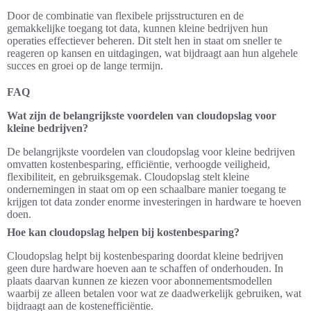
Door de combinatie van flexibele prijsstructuren en de
gemakkelijke toegang tot data, kunnen kleine bedrijven hun
operaties effectiever beheren. Dit stelt hen in staat om sneller te
reageren op kansen en uitdagingen, wat bijdraagt aan hun algehele
succes en groei op de lange termijn.
FAQ
Wat zijn de belangrijkste voordelen van cloudopslag voor
kleine bedrijven?
De belangrijkste voordelen van cloudopslag voor kleine bedrijven
omvatten kostenbesparing, efficiëntie, verhoogde veiligheid,
flexibiliteit, en gebruiksgemak. Cloudopslag stelt kleine
ondernemingen in staat om op een schaalbare manier toegang te
krijgen tot data zonder enorme investeringen in hardware te hoeven
doen.
Hoe kan cloudopslag helpen bij kostenbesparing?
Cloudopslag helpt bij kostenbesparing doordat kleine bedrijven
geen dure hardware hoeven aan te schaffen of onderhouden. In
plaats daarvan kunnen ze kiezen voor abonnementsmodellen
waarbij ze alleen betalen voor wat ze daadwerkelijk gebruiken, wat
bijdraagt aan de kostenefficiëntie.