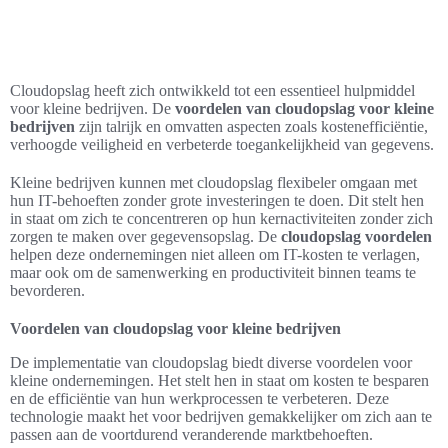
Cloudopslag heeft zich ontwikkeld tot een essentieel hulpmiddel
voor kleine bedrijven. De
voordelen van cloudopslag voor kleine
bedrijven
zijn talrijk en omvatten aspecten zoals kostenefficiëntie,
verhoogde veiligheid en verbeterde toegankelijkheid van gegevens.
Kleine bedrijven kunnen met cloudopslag flexibeler omgaan met
hun IT-behoeften zonder grote investeringen te doen. Dit stelt hen
in staat om zich te concentreren op hun kernactiviteiten zonder zich
zorgen te maken over gegevensopslag. De
cloudopslag voordelen
helpen deze ondernemingen niet alleen om IT-kosten te verlagen,
maar ook om de samenwerking en productiviteit binnen teams te
bevorderen.
Voordelen van cloudopslag voor kleine bedrijven
De implementatie van cloudopslag biedt diverse voordelen voor
kleine ondernemingen. Het stelt hen in staat om kosten te besparen
en de efficiëntie van hun werkprocessen te verbeteren. Deze
technologie maakt het voor bedrijven gemakkelijker om zich aan te
passen aan de voortdurend veranderende marktbehoeften.