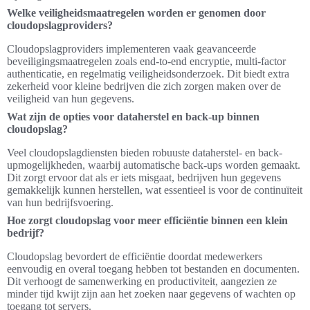
Welke veiligheidsmaatregelen worden er genomen door
cloudopslagproviders?
Cloudopslagproviders implementeren vaak geavanceerde
beveiligingsmaatregelen zoals end-to-end encryptie, multi-factor
authenticatie, en regelmatig veiligheidsonderzoek. Dit biedt extra
zekerheid voor kleine bedrijven die zich zorgen maken over de
veiligheid van hun gegevens.
Wat zijn de opties voor dataherstel en back-up binnen
cloudopslag?
Veel cloudopslagdiensten bieden robuuste dataherstel- en back-
upmogelijkheden, waarbij automatische back-ups worden gemaakt.
Dit zorgt ervoor dat als er iets misgaat, bedrijven hun gegevens
gemakkelijk kunnen herstellen, wat essentieel is voor de continuïteit
van hun bedrijfsvoering.
Hoe zorgt cloudopslag voor meer efficiëntie binnen een klein
bedrijf?
Cloudopslag bevordert de efficiëntie doordat medewerkers
eenvoudig en overal toegang hebben tot bestanden en documenten.
Dit verhoogt de samenwerking en productiviteit, aangezien ze
minder tijd kwijt zijn aan het zoeken naar gegevens of wachten op
toegang tot servers.