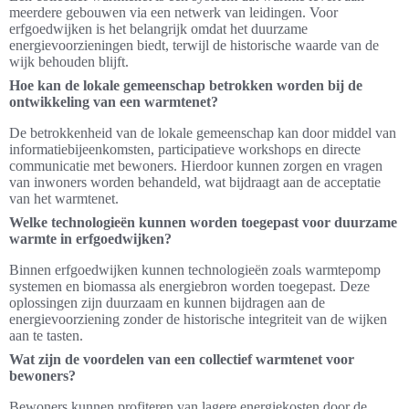
meerdere gebouwen via een netwerk van leidingen. Voor
erfgoedwijken is het belangrijk omdat het duurzame
energievoorzieningen biedt, terwijl de historische waarde van de
wijk behouden blijft.
Hoe kan de lokale gemeenschap betrokken worden bij de
ontwikkeling van een warmtenet?
De betrokkenheid van de lokale gemeenschap kan door middel van
informatiebijeenkomsten, participatieve workshops en directe
communicatie met bewoners. Hierdoor kunnen zorgen en vragen
van inwoners worden behandeld, wat bijdraagt aan de acceptatie
van het warmtenet.
Welke technologieën kunnen worden toegepast voor duurzame
warmte in erfgoedwijken?
Binnen erfgoedwijken kunnen technologieën zoals warmtepomp
systemen en biomassa als energiebron worden toegepast. Deze
oplossingen zijn duurzaam en kunnen bijdragen aan de
energievoorziening zonder de historische integriteit van de wijken
aan te tasten.
Wat zijn de voordelen van een collectief warmtenet voor
bewoners?
Bewoners kunnen profiteren van lagere energiekosten door de