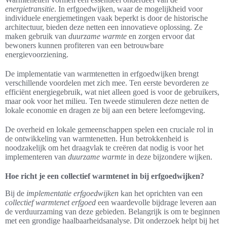
energietransitie
. In erfgoedwijken, waar de mogelijkheid voor
individuele energiemetingen vaak beperkt is door de historische
architectuur, bieden deze netten een innovatieve oplossing. Ze
maken gebruik van
duurzame warmte
en zorgen ervoor dat
bewoners kunnen profiteren van een betrouwbare
energievoorziening.
De implementatie van warmtenetten in erfgoedwijken brengt
verschillende voordelen met zich mee. Ten eerste bevorderen ze
efficiënt energiegebruik, wat niet alleen goed is voor de gebruikers,
maar ook voor het milieu. Ten tweede stimuleren deze netten de
lokale economie en dragen ze bij aan een betere leefomgeving.
De overheid en lokale gemeenschappen spelen een cruciale rol in
de ontwikkeling van warmtenetten. Hun betrokkenheid is
noodzakelijk om het draagvlak te creëren dat nodig is voor het
implementeren van
duurzame warmte
in deze bijzondere wijken.
Hoe richt je een collectief warmtenet in bij erfgoedwijken?
Bij de
implementatie erfgoedwijken
kan het oprichten van een
collectief warmtenet erfgoed
een waardevolle bijdrage leveren aan
de verduurzaming van deze gebieden. Belangrijk is om te beginnen
met een grondige haalbaarheidsanalyse. Dit onderzoek helpt bij het