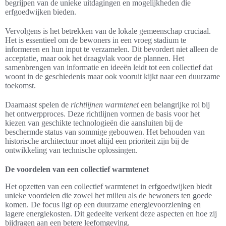
begrijpen van de unieke uitdagingen en mogelijkheden die
erfgoedwijken bieden.
Vervolgens is het betrekken van de lokale gemeenschap cruciaal.
Het is essentieel om de bewoners in een vroeg stadium te
informeren en hun input te verzamelen. Dit bevordert niet alleen de
acceptatie, maar ook het draagvlak voor de plannen. Het
samenbrengen van informatie en ideeën leidt tot een collectief dat
woont in de geschiedenis maar ook vooruit kijkt naar een duurzame
toekomst.
Daarnaast spelen de
richtlijnen warmtenet
een belangrijke rol bij
het ontwerpproces. Deze richtlijnen vormen de basis voor het
kiezen van geschikte technologieën die aansluiten bij de
beschermde status van sommige gebouwen. Het behouden van
historische architectuur moet altijd een prioriteit zijn bij de
ontwikkeling van technische oplossingen.
De voordelen van een collectief warmtenet
Het opzetten van een collectief warmtenet in erfgoedwijken biedt
unieke voordelen die zowel het milieu als de bewoners ten goede
komen. De focus ligt op een duurzame energievoorziening en
lagere energiekosten. Dit gedeelte verkent deze aspecten en hoe zij
bijdragen aan een betere leefomgeving.