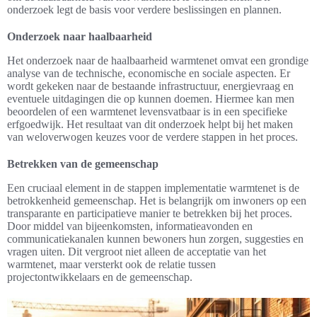
onderzoek legt de basis voor verdere beslissingen en plannen.
Onderzoek naar haalbaarheid
Het onderzoek naar de haalbaarheid warmtenet omvat een grondige
analyse van de technische, economische en sociale aspecten. Er
wordt gekeken naar de bestaande infrastructuur, energievraag en
eventuele uitdagingen die op kunnen doemen. Hiermee kan men
beoordelen of een warmtenet levensvatbaar is in een specifieke
erfgoedwijk. Het resultaat van dit onderzoek helpt bij het maken
van weloverwogen keuzes voor de verdere stappen in het proces.
Betrekken van de gemeenschap
Een cruciaal element in de stappen implementatie warmtenet is de
betrokkenheid gemeenschap. Het is belangrijk om inwoners op een
transparante en participatieve manier te betrekken bij het proces.
Door middel van bijeenkomsten, informatieavonden en
communicatiekanalen kunnen bewoners hun zorgen, suggesties en
vragen uiten. Dit vergroot niet alleen de acceptatie van het
warmtenet, maar versterkt ook de relatie tussen
projectontwikkelaars en de gemeenschap.