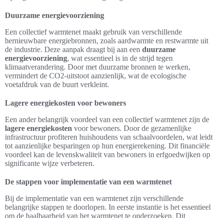
Duurzame energievoorziening
Een collectief warmtenet maakt gebruik van verschillende
hernieuwbare energiebronnen, zoals aardwarmte en restwarmte uit
de industrie. Deze aanpak draagt bij aan een
duurzame
energievoorziening
, wat essentieel is in de strijd tegen
klimaatverandering. Door met duurzame bronnen te werken,
vermindert de CO2-uitstoot aanzienlijk, wat de ecologische
voetafdruk van de buurt verkleint.
Lagere energiekosten voor bewoners
Een ander belangrijk voordeel van een collectief warmtenet zijn de
lagere energiekosten
voor bewoners. Door de gezamenlijke
infrastructuur profiteren huishoudens van schaalvoordelen, wat leidt
tot aanzienlijke besparingen op hun energierekening. Dit financiële
voordeel kan de levenskwaliteit van bewoners in erfgoedwijken op
signifi­cante wijze verbeteren.
De stappen voor implementatie van een warmtenet
Bij de implementatie van een warmtenet zijn verschillende
belangrijke stappen te doorlopen. In eerste instantie is het essentieel
om de haalbaarheid van het warmtenet te onderzoeken. Dit