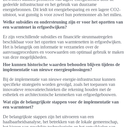
gedeelde infrastructuur en het gebruik van duurzame
energiebronnen. Dit leidt tot energiebesparing en een lagere CO2-
uitstoot, wat gunstig is voor zowel hun portemonnee als het milieu.
Welke subsidies en ondersteuning zijn er voor het opzetten van
een warmtenet in erfgoedwijken?
Er zijn verschillende subsidies en financiële steunmaatregelen
beschikbaar voor het opzetten van warmtenetten in erfgoedwijken.
Het is belangrijk om informatie te verzamelen over de
aanvraagprocedures en voorwaarden om optimaal gebruik te maken
van deze mogelijkheden.
Hoe kunnen historische waarden behouden blijven tijdens de
implementatie van nieuwe energieoplossingen?
Bij de implementatie van nieuwe energie-infrastructuur kunnen
specifieke strategieën worden gevolgd, zoals het toepassen van
innovatieve renovatietechnieken die rekening houden met de
esthetiek en architectonische kenmerken van erfgoedgebouwen.
Wat zijn de belangrijkste stappen voor de implementatie van
een warmtenet?
De belangrijkste stappen zijn het uitvoeren van een
haalbaarheidsanalyse, het betrekken van de lokale gemeenschap,
het kiezen van geschikte technologieën en het ontwikkelen van