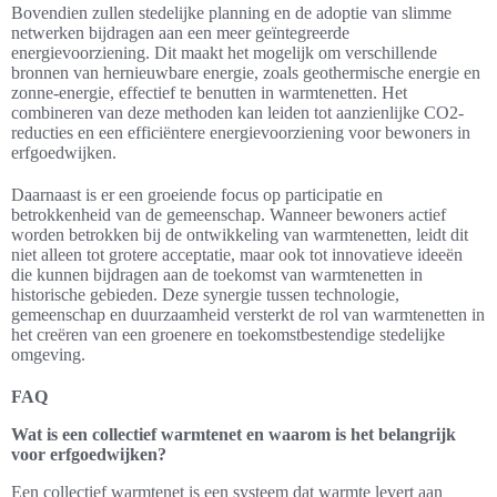
Bovendien zullen stedelijke planning en de adoptie van slimme
netwerken bijdragen aan een meer geïntegreerde
energievoorziening. Dit maakt het mogelijk om verschillende
bronnen van hernieuwbare energie, zoals geothermische energie en
zonne-energie, effectief te benutten in warmtenetten. Het
combineren van deze methoden kan leiden tot aanzienlijke CO2-
reducties en een efficiëntere energievoorziening voor bewoners in
erfgoedwijken.
Daarnaast is er een groeiende focus op participatie en
betrokkenheid van de gemeenschap. Wanneer bewoners actief
worden betrokken bij de ontwikkeling van warmtenetten, leidt dit
niet alleen tot grotere acceptatie, maar ook tot innovatieve ideeën
die kunnen bijdragen aan de toekomst van warmtenetten in
historische gebieden. Deze synergie tussen technologie,
gemeenschap en duurzaamheid versterkt de rol van warmtenetten in
het creëren van een groenere en toekomstbestendige stedelijke
omgeving.
FAQ
Wat is een collectief warmtenet en waarom is het belangrijk
voor erfgoedwijken?
Een collectief warmtenet is een systeem dat warmte levert aan