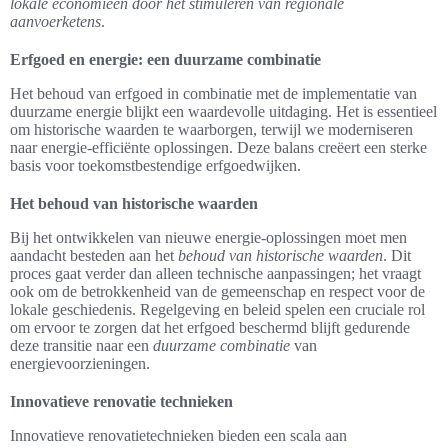
lokale economieën door het stimuleren van regionale
aanvoerketens
.
Erfgoed en energie: een duurzame combinatie
Het behoud van erfgoed in combinatie met de implementatie van
duurzame energie blijkt een waardevolle uitdaging. Het is essentieel
om historische waarden te waarborgen, terwijl we moderniseren
naar energie-efficiënte oplossingen. Deze balans creëert een sterke
basis voor toekomstbestendige erfgoedwijken.
Het behoud van historische waarden
Bij het ontwikkelen van nieuwe energie-oplossingen moet men
aandacht besteden aan het
behoud van historische waarden
. Dit
proces gaat verder dan alleen technische aanpassingen; het vraagt
ook om de betrokkenheid van de gemeenschap en respect voor de
lokale geschiedenis. Regelgeving en beleid spelen een cruciale rol
om ervoor te zorgen dat het erfgoed beschermd blijft gedurende
deze transitie naar een
duurzame combinatie
van
energievoorzieningen.
Innovatieve renovatie technieken
Innovatieve renovatietechnieken bieden een scala aan