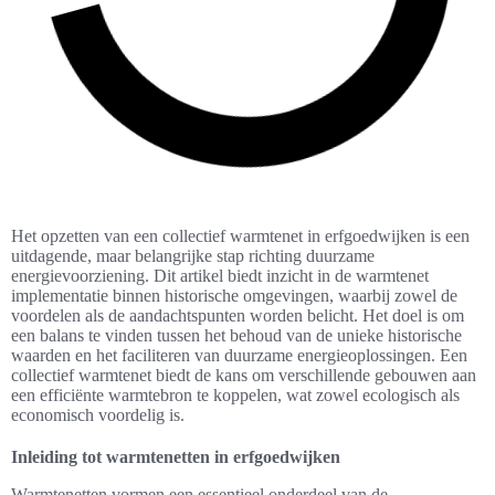
Het opzetten van een collectief warmtenet in erfgoedwijken is een
uitdagende, maar belangrijke stap richting duurzame
energievoorziening. Dit artikel biedt inzicht in de warmtenet
implementatie binnen historische omgevingen, waarbij zowel de
voordelen als de aandachtspunten worden belicht. Het doel is om
een balans te vinden tussen het behoud van de unieke historische
waarden en het faciliteren van duurzame energieoplossingen. Een
collectief warmtenet biedt de kans om verschillende gebouwen aan
een efficiënte warmtebron te koppelen, wat zowel ecologisch als
economisch voordelig is.
Inleiding tot warmtenetten in erfgoedwijken
Warmtenetten vormen een essentieel onderdeel van de