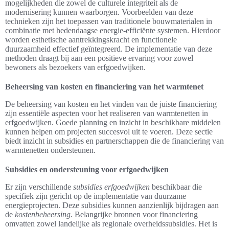
mogelijkheden die zowel de culturele integriteit als de
modernisering kunnen waarborgen. Voorbeelden van deze
technieken zijn het toepassen van traditionele bouwmaterialen in
combinatie met hedendaagse energie-efficiënte systemen. Hierdoor
worden esthetische aantrekkingskracht en functionele
duurzaamheid effectief geïntegreerd. De implementatie van deze
methoden draagt bij aan een positieve ervaring voor zowel
bewoners als bezoekers van erfgoedwijken.
Beheersing van kosten en financiering van het warmtenet
De beheersing van kosten en het vinden van de juiste financiering
zijn essentiële aspecten voor het realiseren van warmtenetten in
erfgoedwijken. Goede planning en inzicht in beschikbare middelen
kunnen helpen om projecten succesvol uit te voeren. Deze sectie
biedt inzicht in subsidies en partnerschappen die de financiering van
warmtenetten ondersteunen.
Subsidies en ondersteuning voor erfgoedwijken
Er zijn verschillende
subsidies erfgoedwijken
beschikbaar die
specifiek zijn gericht op de implementatie van duurzame
energieprojecten. Deze subsidies kunnen aanzienlijk bijdragen aan
de
kostenbeheersing
. Belangrijke bronnen voor financiering
omvatten zowel landelijke als regionale overheidssubsidies. Het is