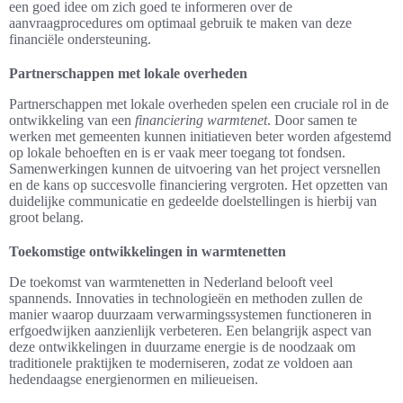
een goed idee om zich goed te informeren over de
aanvraagprocedures om optimaal gebruik te maken van deze
financiële ondersteuning.
Partnerschappen met lokale overheden
Partnerschappen met lokale overheden spelen een cruciale rol in de
ontwikkeling van een
financiering warmtenet
. Door samen te
werken met gemeenten kunnen initiatieven beter worden afgestemd
op lokale behoeften en is er vaak meer toegang tot fondsen.
Samenwerkingen kunnen de uitvoering van het project versnellen
en de kans op succesvolle financiering vergroten. Het opzetten van
duidelijke communicatie en gedeelde doelstellingen is hierbij van
groot belang.
Toekomstige ontwikkelingen in warmtenetten
De toekomst van warmtenetten in Nederland belooft veel
spannends. Innovaties in technologieën en methoden zullen de
manier waarop duurzaam verwarmingssystemen functioneren in
erfgoedwijken aanzienlijk verbeteren. Een belangrijk aspect van
deze ontwikkelingen in duurzame energie is de noodzaak om
traditionele praktijken te moderniseren, zodat ze voldoen aan
hedendaagse energienormen en milieueisen.