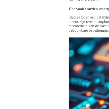
Hoe vaak worden smart
Studies tonen aan dat mil
bewustzijn over smartpho
meerderheid van de slacht
betrouwbare beveiligingss