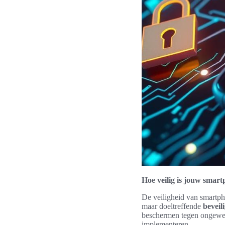
Hoe veilig is jouw smart
De veiligheid van smartph
maar doeltreffende
beveil
beschermen tegen ongewens
implementeren.