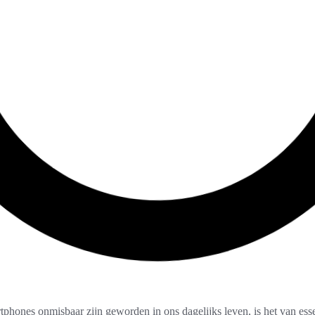
tphones onmisbaar zijn geworden in ons dagelijks leven, is het van ess