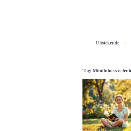
Uitstekende
Tag: Mindfulness oefen