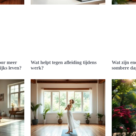
oor meer
Wat helpt tegen afleiding tijdens
Wat zijn en
ijks leven?
werk?
sombere da