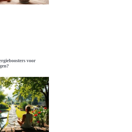
ergieboosters voor
gen?