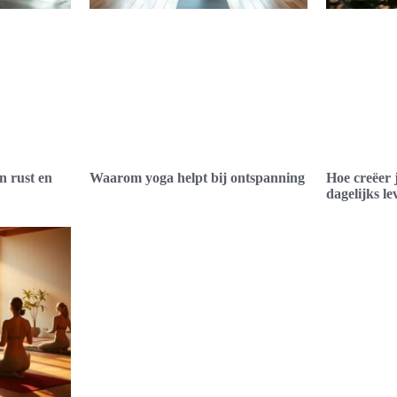
n rust en
Waarom yoga helpt bij ontspanning
Hoe creëer 
dagelijks l