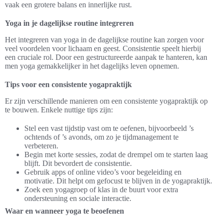
vaak een grotere balans en innerlijke rust.
Yoga in je dagelijkse routine integreren
Het integreren van yoga in de dagelijkse routine kan zorgen voor
veel voordelen voor lichaam en geest. Consistentie speelt hierbij
een cruciale rol. Door een gestructureerde aanpak te hanteren, kan
men yoga gemakkelijker in het dagelijks leven opnemen.
Tips voor een consistente yogapraktijk
Er zijn verschillende manieren om een consistente yogapraktijk op
te bouwen. Enkele nuttige tips zijn:
Stel een vast tijdstip vast om te oefenen, bijvoorbeeld ’s
ochtends of ’s avonds, om zo je tijdmanagement te
verbeteren.
Begin met korte sessies, zodat de drempel om te starten laag
blijft. Dit bevordert de consistentie.
Gebruik apps of online video’s voor begeleiding en
motivatie. Dit helpt om gefocust te blijven in de yogapraktijk.
Zoek een yogagroep of klas in de buurt voor extra
ondersteuning en sociale interactie.
Waar en wanneer yoga te beoefenen