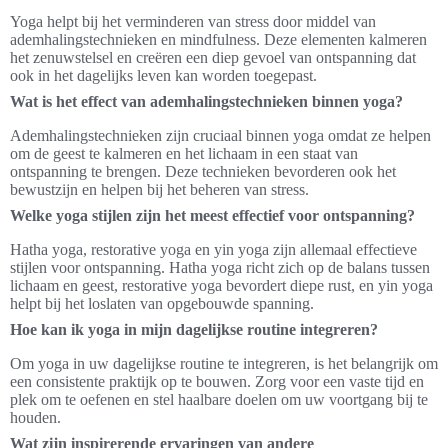
Yoga helpt bij het verminderen van stress door middel van
ademhalingstechnieken en mindfulness. Deze elementen kalmeren
het zenuwstelsel en creëren een diep gevoel van ontspanning dat
ook in het dagelijks leven kan worden toegepast.
Wat is het effect van ademhalingstechnieken binnen yoga?
Ademhalingstechnieken zijn cruciaal binnen yoga omdat ze helpen
om de geest te kalmeren en het lichaam in een staat van
ontspanning te brengen. Deze technieken bevorderen ook het
bewustzijn en helpen bij het beheren van stress.
Welke yoga stijlen zijn het meest effectief voor ontspanning?
Hatha yoga, restorative yoga en yin yoga zijn allemaal effectieve
stijlen voor ontspanning. Hatha yoga richt zich op de balans tussen
lichaam en geest, restorative yoga bevordert diepe rust, en yin yoga
helpt bij het loslaten van opgebouwde spanning.
Hoe kan ik yoga in mijn dagelijkse routine integreren?
Om yoga in uw dagelijkse routine te integreren, is het belangrijk om
een consistente praktijk op te bouwen. Zorg voor een vaste tijd en
plek om te oefenen en stel haalbare doelen om uw voortgang bij te
houden.
Wat zijn inspirerende ervaringen van andere