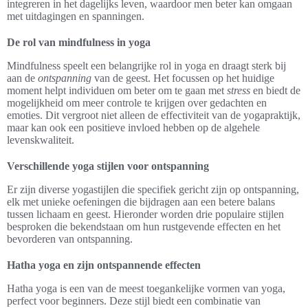
integreren in het dagelijks leven, waardoor men beter kan omgaan
met uitdagingen en spanningen.
De rol van mindfulness in yoga
Mindfulness speelt een belangrijke rol in yoga en draagt sterk bij
aan de
ontspanning
van de geest. Het focussen op het huidige
moment helpt individuen om beter om te gaan met
stress
en biedt de
mogelijkheid om meer controle te krijgen over gedachten en
emoties. Dit vergroot niet alleen de effectiviteit van de yogapraktijk,
maar kan ook een positieve invloed hebben op de algehele
levenskwaliteit.
Verschillende yoga stijlen voor ontspanning
Er zijn diverse yogastijlen die specifiek gericht zijn op ontspanning,
elk met unieke oefeningen die bijdragen aan een betere balans
tussen lichaam en geest. Hieronder worden drie populaire stijlen
besproken die bekendstaan om hun rustgevende effecten en het
bevorderen van ontspanning.
Hatha yoga en zijn ontspannende effecten
Hatha yoga is een van de meest toegankelijke vormen van yoga,
perfect voor beginners. Deze stijl biedt een combinatie van