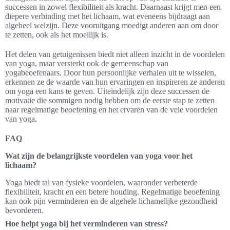
successen in zowel flexibiliteit als kracht. Daarnaast krijgt men een
diepere verbinding met het lichaam, wat eveneens bijdraagt aan
algeheel welzijn. Deze vooruitgang moedigt anderen aan om door
te zetten, ook als het moeilijk is.
Het delen van getuigenissen biedt niet alleen inzicht in de voordelen
van yoga, maar versterkt ook de gemeenschap van
yogabeoefenaars. Door hun persoonlijke verhalen uit te wisselen,
erkennen ze de waarde van hun ervaringen en inspireren ze anderen
om yoga een kans te geven. Uiteindelijk zijn deze successen de
motivatie die sommigen nodig hebben om de eerste stap te zetten
naar regelmatige beoefening en het ervaren van de vele voordelen
van yoga.
FAQ
Wat zijn de belangrijkste voordelen van yoga voor het
lichaam?
Yoga biedt tal van fysieke voordelen, waaronder verbeterde
flexibiliteit, kracht en een betere houding. Regelmatige beoefening
kan ook pijn verminderen en de algehele lichamelijke gezondheid
bevorderen.
Hoe helpt yoga bij het verminderen van stress?