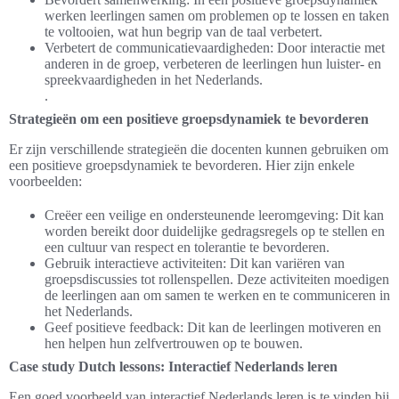
werken leerlingen samen om problemen op te lossen en taken
te voltooien, wat hun begrip van de taal verbetert.
Verbetert de communicatievaardigheden: Door interactie met
anderen in de groep, verbeteren de leerlingen hun luister- en
spreekvaardigheden in het Nederlands.
.
Strategieën om een positieve groepsdynamiek te bevorderen
Er zijn verschillende strategieën die docenten kunnen gebruiken om
een positieve groepsdynamiek te bevorderen. Hier zijn enkele
voorbeelden:
Creëer een veilige en ondersteunende leeromgeving: Dit kan
worden bereikt door duidelijke gedragsregels op te stellen en
een cultuur van respect en tolerantie te bevorderen.
Gebruik interactieve activiteiten: Dit kan variëren van
groepsdiscussies tot rollenspellen. Deze activiteiten moedigen
de leerlingen aan om samen te werken en te communiceren in
het Nederlands.
Geef positieve feedback: Dit kan de leerlingen motiveren en
hen helpen hun zelfvertrouwen op te bouwen.
Case study Dutch lessons: Interactief Nederlands leren
Een goed voorbeeld van interactief Nederlands leren is te vinden bij