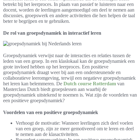
betrekt bij het leerproces. In plaats van passief te luisteren naar een
docent, worden de leerlingen aangemoedigd om deel te nemen aan
discussies, groepswerk en andere activiteiten die hen helpen de taal
beter te begrijpen en te gebruiken.
De rol van groepsdynamiek in interactief leren
Groepsdynamiek verwijst naar de interacties en relaties tussen de
leden van een groep. In een klaslokaal kan de groepsdynamiek een
grote invloed hebben op het leerproces. Een positieve
groepsdynamiek draagt weer bij aan een ondersteunende en
collaboratieve leeromgeving, terwijl een negatieve groepsdynamiek
het leren kan belemmeren. De
Dutch course Rotterdam
van
Masterclass Dutch biedt groepslessen aan waarbij de
groepsdynamiek uitstekend te noemen is. Wat zijn de voordelen van
een positieve groepsdynamiek?
Voordelen van een positieve groepsdynamiek
Verhoogt de motivatie: Wanneer leerlingen zich deel voelen
van een groep, zijn ze meer gemotiveerd om te leren en deel
te nemen aan de klasactiviteiten.
Bevordert samenwerking: In een positieve groepsdynamiek