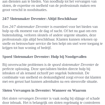
aan diensten aan te bieden. Van noodhulp tot het vervangen van
sloten, de expertise en snelheid van de professionals maken een
groot verschil in noodsituaties.
24/7 Slotenmaker Deventer: Altijd Beschikbaar
Een
24/7 slotenmaker Deventer
is essentieel voor het bieden van
hulp op elk moment van de dag of nacht. Of het nu gaat om een
buitensluiting, verloren sleutels of andere urgente situaties, deze
professionals zijn altijd beschikbaar. Klanten kunnen rekenen op
snelle en betrouwbare service die hen helpt om snel weer toegang te
krijgen tot hun woning of bedrijf.
Spoed Slotenmaker Deventer: Hulp bij Noodgevallen
Bij onverwachte problemen is de
spoed slotenmaker Deventer
de
perfecte oplossing. Deze specialisten bieden directe hulp bij
inbraken of als iemand zichzelf per ongeluk buitensluit. De
combinatie van snelheid en deskundigheid zorgt ervoor dat klanten
met een gerust hart kunnen ademhalen na een stressvolle situatie.
Sloten Vervangen in Deventer: Wanneer en Waarom
Het
sloten vervangen Deventer
is vaak nodig bij slijtage of schade
door inbraak. Het is belangrijk om sloten regelmatig te controleren