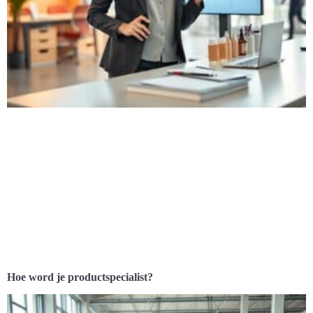
Hoe word je productspecialist?