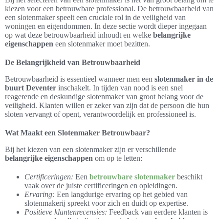
kiezen voor een betrouwbare professional. De betrouwbaarheid van
een slotenmaker speelt een cruciale rol in de veiligheid van
woningen en eigendommen. In deze sectie wordt dieper ingegaan
op wat deze betrouwbaarheid inhoudt en welke
belangrijke
eigenschappen
een slotenmaker moet bezitten.
De Belangrijkheid van Betrouwbaarheid
Betrouwbaarheid is essentieel wanneer men een
slotenmaker in de
buurt Deventer
inschakelt. In tijden van nood is een snel
reagerende en deskundige slotenmaker van groot belang voor de
veiligheid. Klanten willen er zeker van zijn dat de persoon die hun
sloten vervangt of opent, verantwoordelijk en professioneel is.
Wat Maakt een Slotenmaker Betrouwbaar?
Bij het kiezen van een slotenmaker zijn er verschillende
belangrijke eigenschappen
om op te letten:
Certificeringen:
Een
betrouwbare slotenmaker
beschikt
vaak over de juiste certificeringen en opleidingen.
Ervaring:
Een langdurige ervaring op het gebied van
slotenmakerij spreekt voor zich en duidt op expertise.
Positieve klantenrecensies:
Feedback van eerdere klanten is