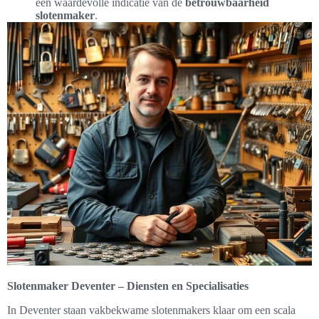
een waardevolle indicatie van de
betrouwbaarheid
slotenmaker
.
Slotenmaker Deventer – Diensten en Specialisaties
In Deventer staan vakbekwame slotenmakers klaar om een scala