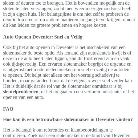
sloten of deuren toe te brengen. Het is bovendien mogelijk om de
sloten te laten vervangen, zodat men weer meer gemoedsrust heeft
in zijn eigen huis. Het belangrijkste is om niet zelf te proberen de
deur te forceren of op andere manieren toegang te verkrijgen, omdat
dit kan leiden tot grotere problemen en hogere kosten.
Auto Openen Deventer: Snel en Veilig
Ook bij het auto openen in Deventer is het inschakelen van een
slotenmaker de beste optie. Als iemand zijn autosleutels kwijt is of
deze in de auto heeft laten liggen, kan dit frustrerend zijn en vaak
ook tijdsgevoelig. Een ervaren slotenmaker begrijpt de urgentie en
is uitgerust met moderne technieken om snel en veilig de autodeur
te openen. Dit helpt niet alleen om het voertuig schadevrij te
houden, maar garandeert ook dat de eigenaar weer snel verder kan.
Het is duidelijk dat de rol van de slotenmaker onmisbaar is bij
sleutelproblemen
, of het nu gaat om een verloren huissleutel of het
openen van een auto.
FAQ
Hoe kan ik een betrouwbare slotenmaker in Deventer vinden?
Het is belangrijk om referenties en klantbeoordelingen te
controleren. Zoek naar een slotenmaker in de buurt van Deventer