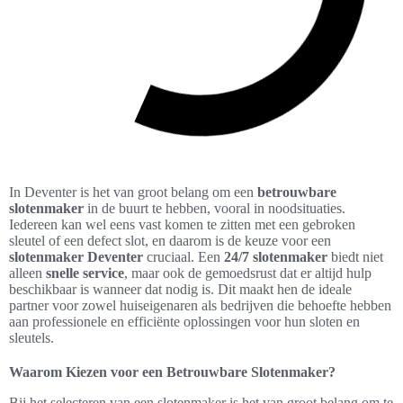
In Deventer is het van groot belang om een
betrouwbare
slotenmaker
in de buurt te hebben, vooral in noodsituaties.
Iedereen kan wel eens vast komen te zitten met een gebroken
sleutel of een defect slot, en daarom is de keuze voor een
slotenmaker Deventer
cruciaal. Een
24/7 slotenmaker
biedt niet
alleen
snelle service
, maar ook de gemoedsrust dat er altijd hulp
beschikbaar is wanneer dat nodig is. Dit maakt hen de ideale
partner voor zowel huiseigenaren als bedrijven die behoefte hebben
aan professionele en efficiënte oplossingen voor hun sloten en
sleutels.
Waarom Kiezen voor een Betrouwbare Slotenmaker?
Bij het selecteren van een slotenmaker is het van groot belang om te