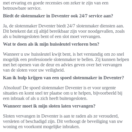
met ervaring en goede recensies om zeker te zijn van een
betrouwbare service.
Biedt de slotenmaker in Deventer ook 24/7 service aan?
Ja, de slotenmaker Deventer biedt 24/7 slotenmaker diensten aan.
Dit betekent dat zij altijd bereikbaar zijn voor noodgevallen, zoals
als u buitengesloten bent of een slot moet vervangen.
Wat te doen als ik mijn huissleutel verloren ben?
Wanneer u uw huissleutel kwijt bent, is het verstandig om zo snel
mogelijk een professionele slotenmaker te bellen. Zij kunnen helpen
met het openen van de deur en advies geven over het vervangen
van de sloten voor uw veiligheid.
Kan ik hulp krijgen van een spoed slotenmaker in Deventer?
Absoluut! De spoed slotenmaker Deventer is er voor urgente
situaties en komt snel ter plaatse om u te helpen, bijvoorbeeld bij
een inbraak of als u zich heeft buitengesloten.
Wanneer moet ik mijn sloten laten vervangen?
Sloten vervangen in Deventer is aan te raden als ze verouderd,
versleten of beschadigd zijn. Dit verhoogt de beveiliging van uw
woning en voorkomt mogelijke inbraken.