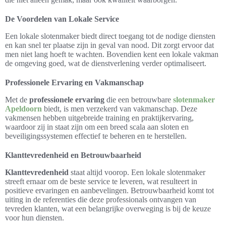
De Voordelen van Lokale Service
Een lokale slotenmaker biedt direct toegang tot de nodige diensten
en kan snel ter plaatse zijn in geval van nood. Dit zorgt ervoor dat
men niet lang hoeft te wachten. Bovendien kent een lokale vakman
de omgeving goed, wat de dienstverlening verder optimaliseert.
Professionele Ervaring en Vakmanschap
Met de
professionele ervaring
die een betrouwbare
slotenmaker
Apeldoorn
biedt, is men verzekerd van vakmanschap. Deze
vakmensen hebben uitgebreide training en praktijkervaring,
waardoor zij in staat zijn om een breed scala aan sloten en
beveiligingssystemen effectief te beheren en te herstellen.
Klanttevredenheid en Betrouwbaarheid
Klanttevredenheid
staat altijd voorop. Een lokale slotenmaker
streeft ernaar om de beste service te leveren, wat resulteert in
positieve ervaringen en aanbevelingen. Betrouwbaarheid komt tot
uiting in de referenties die deze professionals ontvangen van
tevreden klanten, wat een belangrijke overweging is bij de keuze
voor hun diensten.