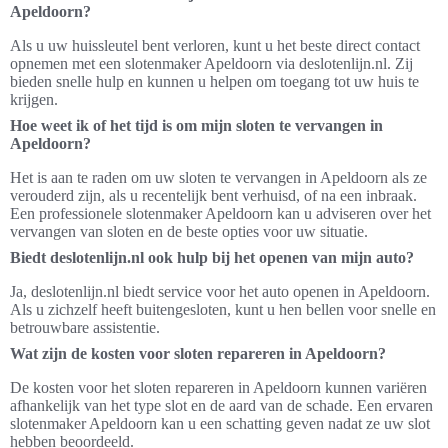
Apeldoorn?
Als u uw huissleutel bent verloren, kunt u het beste direct contact
opnemen met een slotenmaker Apeldoorn via deslotenlijn.nl. Zij
bieden snelle hulp en kunnen u helpen om toegang tot uw huis te
krijgen.
Hoe weet ik of het tijd is om mijn sloten te vervangen in
Apeldoorn?
Het is aan te raden om uw sloten te vervangen in Apeldoorn als ze
verouderd zijn, als u recentelijk bent verhuisd, of na een inbraak.
Een professionele slotenmaker Apeldoorn kan u adviseren over het
vervangen van sloten en de beste opties voor uw situatie.
Biedt deslotenlijn.nl ook hulp bij het openen van mijn auto?
Ja, deslotenlijn.nl biedt service voor het auto openen in Apeldoorn.
Als u zichzelf heeft buitengesloten, kunt u hen bellen voor snelle en
betrouwbare assistentie.
Wat zijn de kosten voor sloten repareren in Apeldoorn?
De kosten voor het sloten repareren in Apeldoorn kunnen variëren
afhankelijk van het type slot en de aard van de schade. Een ervaren
slotenmaker Apeldoorn kan u een schatting geven nadat ze uw slot
hebben beoordeeld.