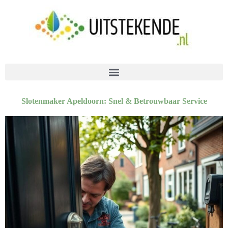
Slotenmaker Apeldoorn: Snel & Betrouwbaar Service