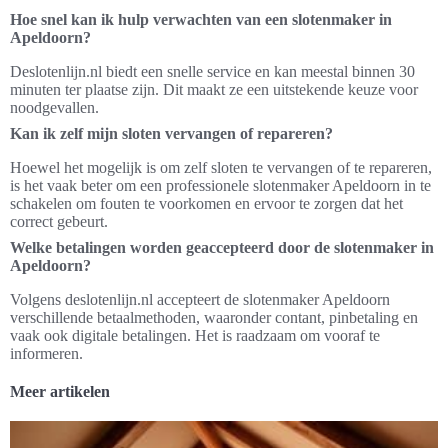
Hoe snel kan ik hulp verwachten van een slotenmaker in
Apeldoorn?
Deslotenlijn.nl biedt een snelle service en kan meestal binnen 30
minuten ter plaatse zijn. Dit maakt ze een uitstekende keuze voor
noodgevallen.
Kan ik zelf mijn sloten vervangen of repareren?
Hoewel het mogelijk is om zelf sloten te vervangen of te repareren,
is het vaak beter om een professionele slotenmaker Apeldoorn in te
schakelen om fouten te voorkomen en ervoor te zorgen dat het
correct gebeurt.
Welke betalingen worden geaccepteerd door de slotenmaker in
Apeldoorn?
Volgens deslotenlijn.nl accepteert de slotenmaker Apeldoorn
verschillende betaalmethoden, waaronder contant, pinbetaling en
vaak ook digitale betalingen. Het is raadzaam om vooraf te
informeren.
Meer artikelen