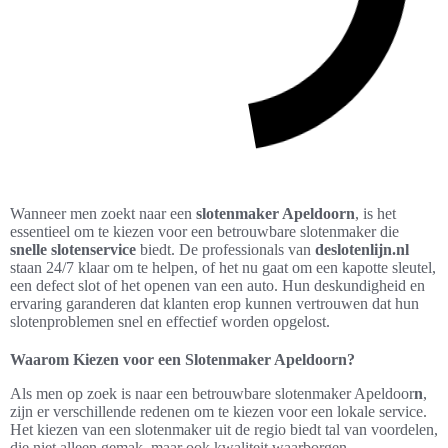
Wanneer men zoekt naar een
slotenmaker Apeldoorn
, is het
essentieel om te kiezen voor een betrouwbare slotenmaker die
snelle slotenservice
biedt. De professionals van
deslotenlijn.nl
staan 24/7 klaar om te helpen, of het nu gaat om een kapotte sleutel,
een defect slot of het openen van een auto. Hun deskundigheid en
ervaring garanderen dat klanten erop kunnen vertrouwen dat hun
slotenproblemen snel en effectief worden opgelost.
Waarom Kiezen voor een Slotenmaker Apeldoorn?
Als men op zoek is naar een betrouwbare slotenmaker Apeldoor
n
,
zijn er verschillende redenen om te kiezen voor een lokale service.
Het kiezen van een slotenmaker uit de regio biedt tal van voordelen,
die niet alleen gemak, maar ook kwaliteit waarborgen.