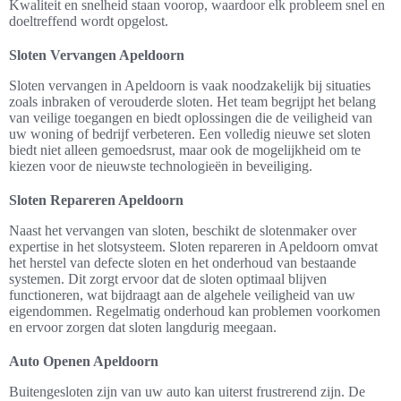
Kwaliteit en snelheid staan voorop, waardoor elk probleem snel en
doeltreffend wordt opgelost.
Sloten Vervangen Apeldoorn
Sloten vervangen in Apeldoorn is vaak noodzakelijk bij situaties
zoals inbraken of verouderde sloten. Het team begrijpt het belang
van veilige toegangen en biedt oplossingen die de veiligheid van
uw woning of bedrijf verbeteren. Een volledig nieuwe set sloten
biedt niet alleen gemoedsrust, maar ook de mogelijkheid om te
kiezen voor de nieuwste technologieën in beveiliging.
Sloten Repareren Apeldoorn
Naast het vervangen van sloten, beschikt de slotenmaker over
expertise in het slotsysteem. Sloten repareren in Apeldoorn omvat
het herstel van defecte sloten en het onderhoud van bestaande
systemen. Dit zorgt ervoor dat de sloten optimaal blijven
functioneren, wat bijdraagt aan de algehele veiligheid van uw
eigendommen. Regelmatig onderhoud kan problemen voorkomen
en ervoor zorgen dat sloten langdurig meegaan.
Auto Openen Apeldoorn
Buitengesloten zijn van uw auto kan uiterst frustrerend zijn. De