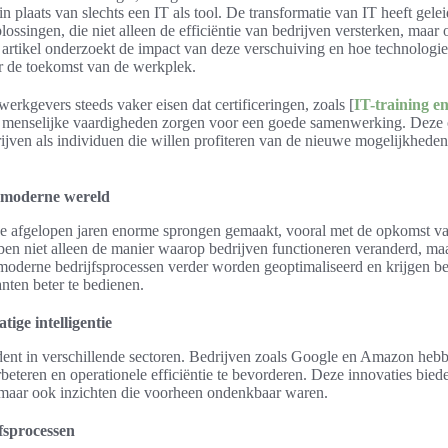
in plaats van slechts een IT als tool. De transformatie van IT heeft gele
ssingen, die niet alleen de efficiëntie van bedrijven versterken, maar o
artikel onderzoekt de impact van deze verschuiving en hoe technolog
or de toekomst van de werkplek.
werkgevers steeds vaker eisen dat certificeringen, zoals [
IT-training en
e menselijke vaardigheden zorgen voor een goede samenwerking. Deze 
ijven als individuen die willen profiteren van de nieuwe mogelijkheden
e moderne wereld
 de afgelopen jaren enorme sprongen gemaakt, vooral met de opkomst v
ben niet alleen de manier waarop bedrijven functioneren veranderd, ma
oderne bedrijfsprocessen verder worden geoptimaliseerd en krijgen b
ten beter te bedienen.
ige intelligentie
ent in verschillende sectoren. Bedrijven zoals Google en Amazon hebb
beteren en operationele efficiëntie te bevorderen. Deze innovaties biede
 maar ook inzichten die voorheen ondenkbaar waren.
fsprocessen