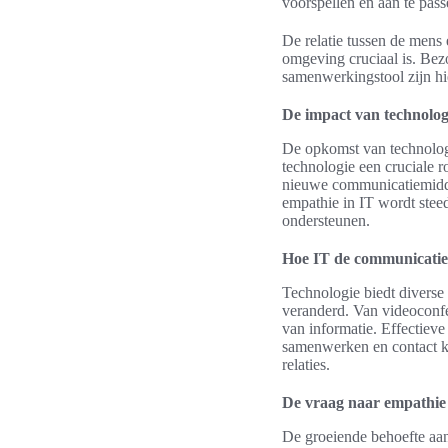
voorspellen en aan te pas
De relatie tussen de mens 
omgeving cruciaal is. Bez
samenwerkingstool zijn hi
De impact van technologi
De opkomst van technologie
technologie een cruciale r
nieuwe communicatiemidde
empathie in IT wordt steed
ondersteunen.
Hoe IT de communicatie
Technologie biedt divers
veranderd. Van videoconfer
van informatie. Effectieve
samenwerken en contact ku
relaties.
De vraag naar empathie 
De groeiende behoefte aan 