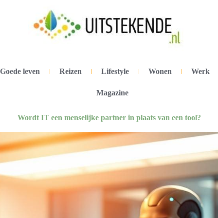
Goede leven
Reizen
Lifestyle
Wonen
Werk
Magazine
Wordt IT een menselijke partner in plaats van een tool?