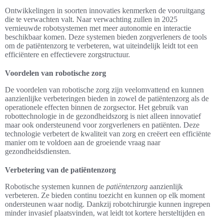
Ontwikkelingen in soorten innovaties kenmerken de vooruitgang
die te verwachten valt. Naar verwachting zullen in 2025
vernieuwde robotsystemen met meer autonomie en interactie
beschikbaar komen. Deze systemen bieden zorgverleners de tools
om de patiëntenzorg te verbeteren, wat uiteindelijk leidt tot een
efficiëntere en effectievere zorgstructuur.
Voordelen van robotische zorg
De voordelen van robotische zorg zijn veelomvattend en kunnen
aanzienlijke verbeteringen bieden in zowel de patiëntenzorg als de
operationele effecten binnen de zorgsector. Het gebruik van
robottechnologie in de gezondheidszorg is niet alleen innovatief
maar ook ondersteunend voor zorgverleners en patiënten. Deze
technologie verbetert de kwaliteit van zorg en creëert een efficiënte
manier om te voldoen aan de groeiende vraag naar
gezondheidsdiensten.
Verbetering van de patiëntenzorg
Robotische systemen kunnen de
patiëntenzorg
aanzienlijk
verbeteren. Ze bieden continu toezicht en kunnen op elk moment
ondersteunen waar nodig. Dankzij robotchirurgie kunnen ingrepen
minder invasief plaatsvinden, wat leidt tot kortere hersteltijden en