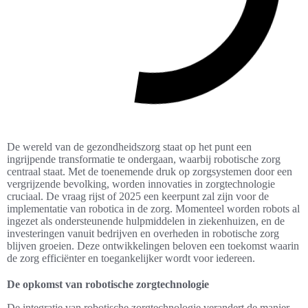
De wereld van de gezondheidszorg staat op het punt een
ingrijpende transformatie te ondergaan, waarbij robotische zorg
centraal staat. Met de toenemende druk op zorgsystemen door een
vergrijzende bevolking, worden innovaties in zorgtechnologie
cruciaal. De vraag rijst of 2025 een keerpunt zal zijn voor de
implementatie van robotica in de zorg. Momenteel worden robots al
ingezet als ondersteunende hulpmiddelen in ziekenhuizen, en de
investeringen vanuit bedrijven en overheden in robotische zorg
blijven groeien. Deze ontwikkelingen beloven een toekomst waarin
de zorg efficiënter en toegankelijker wordt voor iedereen.
De opkomst van robotische zorgtechnologie
De integratie van robotische zorgtechnologie verandert de manier