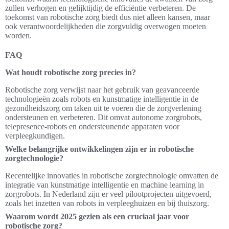
zullen verhogen en gelijktijdig de efficiëntie verbeteren. De
toekomst van robotische zorg biedt dus niet alleen kansen, maar
ook verantwoordelijkheden die zorgvuldig overwogen moeten
worden.
FAQ
Wat houdt robotische zorg precies in?
Robotische zorg verwijst naar het gebruik van geavanceerde
technologieën zoals robots en kunstmatige intelligentie in de
gezondheidszorg om taken uit te voeren die de zorgverlening
ondersteunen en verbeteren. Dit omvat autonome zorgrobots,
telepresence-robots en ondersteunende apparaten voor
verpleegkundigen.
Welke belangrijke ontwikkelingen zijn er in robotische
zorgtechnologie?
Recentelijke innovaties in robotische zorgtechnologie omvatten de
integratie van kunstmatige intelligentie en machine learning in
zorgrobots. In Nederland zijn er veel pilootprojecten uitgevoerd,
zoals het inzetten van robots in verpleeghuizen en bij thuiszorg.
Waarom wordt 2025 gezien als een cruciaal jaar voor
robotische zorg?