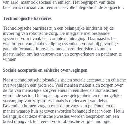
van aard, maar ook sociaal en ethisch. Het begrijpen van deze
facetten is cruciaal voor een succesvolle integratie in de zorgsector.
Technologische barrières
Technologische barrières zijn een belangrijke hindernis bij de
invoering van robotische zorg. De integratie met bestaande
systemen vormt vaak een complexe uitdaging. Daarnaast is het
waarborgen van databeveiliging essentieel, vooral bij gevoelige
patiëntinformatie. Innovaties moeten zonder risico’s kunnen
plaatsvinden om het vertrouwen van zorgverleners en patiënten te
winnen.
Sociale acceptatie en ethische overwegingen
Naast technologische obstakels spelen sociale acceptatie en ethische
overwegingen een grote rol. Veel mensen maken zich zorgen over
de rol van menselijke zorgverleners in een steeds automatischer
wordende sector. De impact op werkgelegenheid en de mogelijke
vervanging van zorgprofessionals is onderwerp van debat.
Bovendien komen vragen over de privacy van patiënten en de
manier waarop hun gegevens worden behandeld naar voren. Het is
belangrijk dat deze ethische kwesties worden besproken om een
breed draagvlak te creëren voor robotische zorgtechnologie.