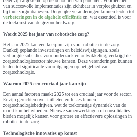
beter zijn afgestemd op de behoeften van patiënten. Voorbeelden
van succesvolle implementaties zijn zichtbaar in verpleeghuizen en
bij thuiszorginitiatieven. Dergelijke veranderingen kunnen leiden tot
verbeteringen in de algehele efficiëntie
en, wat essentieel is voor
de toekomst van de gezondheidszorg.
Wordt 2025 het jaar van robotische zorg?
Het jaar 2025 kan een keerpunt zijn voor robotica in de zorg.
Dankzij geplande investeringen en beleidswijzigingen, zoals
verhoogde subsidies voor onderzoek en ontwikkeling, verkrijgt de
zorgtechnologiesector nieuwe kansen. Deze veranderingen kunnen
leiden tot significante vooruitgangen op het gebied van
zorgtechnologie.
Waarom 2025 een cruciaal jaar kan zijn
Een aantal factoren maakt 2025 tot een cruciaal jaar voor de sector.
Er zijn geruchten over faillieten en fusies binnen
zorgtechnologiebedrijven, wat de toekomstige dynamiek van de
markt kan beïnvloeden. Nieuwe samenwerkingen of consolidaties
bieden mogelijk kansen voor grotere en effectievere oplossingen in
robotica in de zorg.
Technologische innovaties op komst