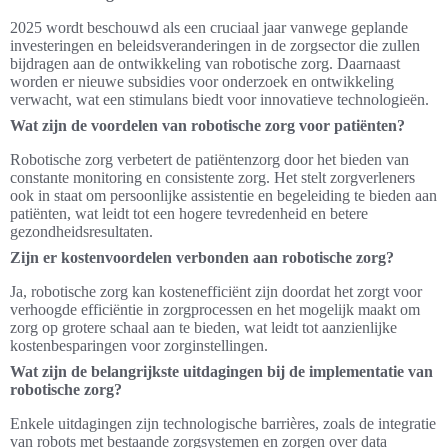
2025 wordt beschouwd als een cruciaal jaar vanwege geplande
investeringen en beleidsveranderingen in de zorgsector die zullen
bijdragen aan de ontwikkeling van robotische zorg. Daarnaast
worden er nieuwe subsidies voor onderzoek en ontwikkeling
verwacht, wat een stimulans biedt voor innovatieve technologieën.
Wat zijn de voordelen van robotische zorg voor patiënten?
Robotische zorg verbetert de patiëntenzorg door het bieden van
constante monitoring en consistente zorg. Het stelt zorgverleners
ook in staat om persoonlijke assistentie en begeleiding te bieden aan
patiënten, wat leidt tot een hogere tevredenheid en betere
gezondheidsresultaten.
Zijn er kostenvoordelen verbonden aan robotische zorg?
Ja, robotische zorg kan kostenefficiënt zijn doordat het zorgt voor
verhoogde efficiëntie in zorgprocessen en het mogelijk maakt om
zorg op grotere schaal aan te bieden, wat leidt tot aanzienlijke
kostenbesparingen voor zorginstellingen.
Wat zijn de belangrijkste uitdagingen bij de implementatie van
robotische zorg?
Enkele uitdagingen zijn technologische barrières, zoals de integratie
van robots met bestaande zorgsystemen en zorgen over data