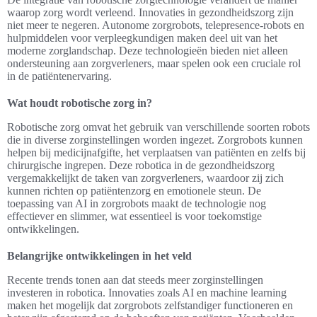
waarop zorg wordt verleend. Innovaties in gezondheidszorg zijn
niet meer te negeren. Autonome zorgrobots, telepresence-robots en
hulpmiddelen voor verpleegkundigen maken deel uit van het
moderne zorglandschap. Deze technologieën bieden niet alleen
ondersteuning aan zorgverleners, maar spelen ook een cruciale rol
in de patiëntenervaring.
Wat houdt robotische zorg in?
Robotische zorg omvat het gebruik van verschillende soorten robots
die in diverse zorginstellingen worden ingezet. Zorgrobots kunnen
helpen bij medicijnafgifte, het verplaatsen van patiënten en zelfs bij
chirurgische ingrepen. Deze robotica in de gezondheidszorg
vergemakkelijkt de taken van zorgverleners, waardoor zij zich
kunnen richten op patiëntenzorg en emotionele steun. De
toepassing van AI in zorgrobots maakt de technologie nog
effectiever en slimmer, wat essentieel is voor toekomstige
ontwikkelingen.
Belangrijke ontwikkelingen in het veld
Recente trends tonen aan dat steeds meer zorginstellingen
investeren in robotica. Innovaties zoals AI en machine learning
maken het mogelijk dat zorgrobots zelfstandiger functioneren en