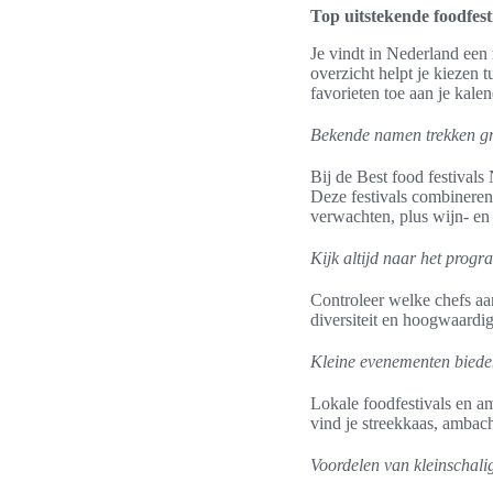
Top uitstekende foodfesti
Je vindt in Nederland een 
overzicht helpt je kiezen 
favorieten toe aan je kalen
Bekende namen trekken gr
Bij de Best food festival
Deze festivals combineren 
verwachten, plus wijn- en
Kijk altijd naar het prog
Controleer welke chefs aan
diversiteit en hoogwaardi
Kleine evenementen biede
Lokale foodfestivals en am
vind je streekkaas, ambach
Voordelen van kleinschalig