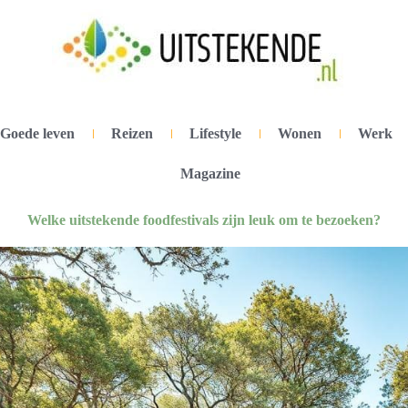
Goede leven
Reizen
Lifestyle
Wonen
Werk
Magazine
Welke uitstekende foodfestivals zijn leuk om te bezoeken?