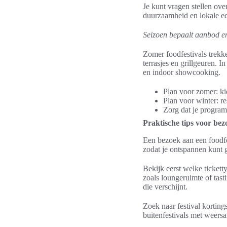
Je kunt vragen stellen ov
duurzaamheid en lokale ec
Seizoen bepaalt aanbod en
Zomer foodfestivals trekk
terrasjes en grillgeuren.
en indoor showcooking.
Plan voor zomer: ki
Plan voor winter: r
Zorg dat je programm
Praktische tips voor bez
Een bezoek aan een foodfes
zodat je ontspannen kunt g
Bekijk eerst welke tickett
zoals loungeruimte of tast
die verschijnt.
Zoek naar festival korting
buitenfestivals met weersa