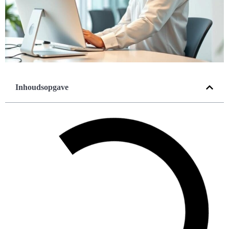
Inhoudsopgave