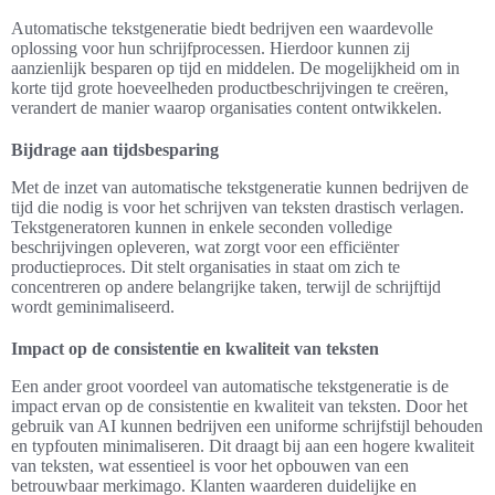
Automatische tekstgeneratie biedt bedrijven een waardevolle
oplossing voor hun schrijfprocessen. Hierdoor kunnen zij
aanzienlijk besparen op tijd en middelen. De mogelijkheid om in
korte tijd grote hoeveelheden productbeschrijvingen te creëren,
verandert de manier waarop organisaties content ontwikkelen.
Bijdrage aan tijdsbesparing
Met de inzet van automatische tekstgeneratie kunnen bedrijven de
tijd die nodig is voor het schrijven van teksten drastisch verlagen.
Tekstgeneratoren kunnen in enkele seconden volledige
beschrijvingen opleveren, wat zorgt voor een efficiënter
productieproces. Dit stelt organisaties in staat om zich te
concentreren op andere belangrijke taken, terwijl de schrijftijd
wordt geminimaliseerd.
Impact op de consistentie en kwaliteit van teksten
Een ander groot voordeel van automatische tekstgeneratie is de
impact ervan op de consistentie en kwaliteit van teksten. Door het
gebruik van AI kunnen bedrijven een uniforme schrijfstijl behouden
en typfouten minimaliseren. Dit draagt bij aan een hogere kwaliteit
van teksten, wat essentieel is voor het opbouwen van een
betrouwbaar merkimago. Klanten waarderen duidelijke en