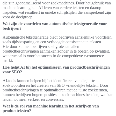
die zijn geoptimaliseerd voor zoekmachines. Door het gebruik van
machine learning kan AI leren van eerdere teksten en daarop
inspelen, wat resulteert in unieke schrijfstijlen die aansprekend zijn
voor de doelgroep.
Wat zijn de voordelen van automatische tekstgeneratie voor
bedrijven?
Automatische tekstgeneratie biedt bedrijven aanzienlijke voordelen,
zoals tijdsbesparing en een verhoogde consistentie in teksten.
Hierdoor kunnen bedrijven snel grote aantallen
productbeschrijvingen aanmaken zonder in te boeten op kwaliteit,
wat cruciaal is voor het succes in de competitieve e-commerce
markt.
Hoe helpt AI bij het optimaliseren van productbeschrijvingen
voor SEO?
AI-tools kunnen helpen bij het identificeren van de juiste
zoekwoorden en het creëren van SEO-vriendelijke teksten. Door
productbeschrijvingen te optimaliseren met de juiste zoektermen,
kunnen bedrijven hogere posities in zoekmachines behalen, wat kan
leiden tot meer verkeer en conversies.
Wat is de rol van machine learning in het schrijven van
productteksten?