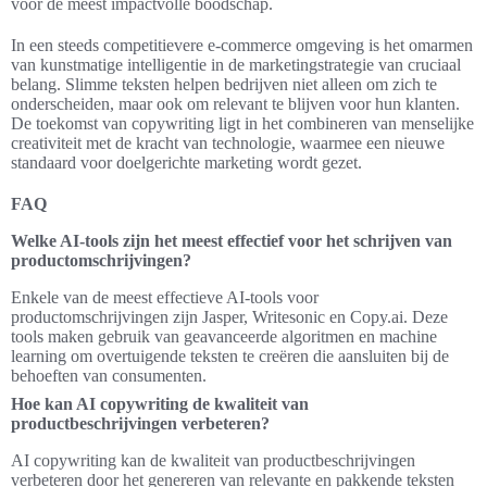
voor de meest impactvolle boodschap.
In een steeds competitievere e-commerce omgeving is het omarmen
van kunstmatige intelligentie in de marketingstrategie van cruciaal
belang. Slimme teksten helpen bedrijven niet alleen om zich te
onderscheiden, maar ook om relevant te blijven voor hun klanten.
De toekomst van copywriting ligt in het combineren van menselijke
creativiteit met de kracht van technologie, waarmee een nieuwe
standaard voor doelgerichte marketing wordt gezet.
FAQ
Welke AI-tools zijn het meest effectief voor het schrijven van
productomschrijvingen?
Enkele van de meest effectieve AI-tools voor
productomschrijvingen zijn Jasper, Writesonic en Copy.ai. Deze
tools maken gebruik van geavanceerde algoritmen en machine
learning om overtuigende teksten te creëren die aansluiten bij de
behoeften van consumenten.
Hoe kan AI copywriting de kwaliteit van
productbeschrijvingen verbeteren?
AI copywriting kan de kwaliteit van productbeschrijvingen
verbeteren door het genereren van relevante en pakkende teksten