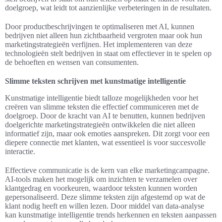
doelgroep, wat leidt tot aanzienlijke verbeteringen in de resultaten.
Door productbeschrijvingen te optimaliseren met AI, kunnen
bedrijven niet alleen hun zichtbaarheid vergroten maar ook hun
marketingstrategieën verfijnen. Het implementeren van deze
technologieën stelt bedrijven in staat om effectiever in te spelen op
de behoeften en wensen van consumenten.
Slimme teksten schrijven met kunstmatige intelligentie
Kunstmatige intelligentie biedt talloze mogelijkheden voor het
creëren van slimme teksten die effectief communiceren met de
doelgroep. Door de kracht van AI te benutten, kunnen bedrijven
doelgerichte marketingstrategieën ontwikkelen die niet alleen
informatief zijn, maar ook emoties aanspreken. Dit zorgt voor een
diepere connectie met klanten, wat essentieel is voor succesvolle
interactie.
Effectieve communicatie is de kern van elke marketingcampagne.
AI-tools maken het mogelijk om inzichten te verzamelen over
klantgedrag en voorkeuren, waardoor teksten kunnen worden
gepersonaliseerd. Deze slimme teksten zijn afgestemd op wat de
klant nodig heeft en willen lezen. Door middel van data-analyse
kan kunstmatige intelligentie trends herkennen en teksten aanpassen