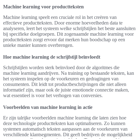
Machine learning voor productteksten
Machine learning speelt een cruciale rol in het creëren van
effectieve productteksten. Door enorme hoeveelheden data te
analyseren, leert het systeem welke schrijfstijlen het beste aansluiten
bij specifieke doelgroepen. Dit zogenaamde machine learning voor
productteksten zorgt ervoor dat merken hun boodschap op een
unieke manier kunnen overbrengen.
Hoe machine learning de schrijfstijl beïnvloedt
Schrijfstijlen worden sterk beïnvloed door de algoritmes die
machine learning aandrijven. Na training op bestaande teksten, kan
het systeem inspelen op de voorkeuren en gedragingen van
consumenten. Dit leidt tot productbeschrijvingen die niet alleen
informatief zijn, maar ook de juiste emotionele connectie maken,
wat essentieel is voor het verhogen van conversies.
Voorbeelden van machine learning in actie
Er zijn talrijke voorbeelden machine learning die laten zien hoe
deze technologie productteksten kan optimaliseren. Zo kunnen
systemen automatisch teksten aanpassen aan de voorkeuren van
verschillende klantsegmenten. Dit geeft bedrijven de mogelijkheid