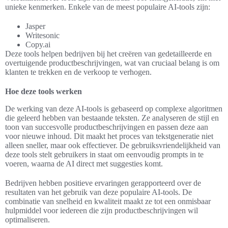
unieke kenmerken. Enkele van de meest populaire AI-tools zijn:
Jasper
Writesonic
Copy.ai
Deze tools helpen bedrijven bij het creëren van gedetailleerde en
overtuigende productbeschrijvingen, wat van cruciaal belang is om
klanten te trekken en de verkoop te verhogen.
Hoe deze tools werken
De werking van deze AI-tools is gebaseerd op complexe algoritmen
die geleerd hebben van bestaande teksten. Ze analyseren de stijl en
toon van succesvolle productbeschrijvingen en passen deze aan
voor nieuwe inhoud. Dit maakt het proces van tekstgeneratie niet
alleen sneller, maar ook effectiever. De gebruiksvriendelijkheid van
deze tools stelt gebruikers in staat om eenvoudig prompts in te
voeren, waarna de AI direct met suggesties komt.
Bedrijven hebben positieve ervaringen gerapporteerd over de
resultaten van het gebruik van deze populaire AI-tools. De
combinatie van snelheid en kwaliteit maakt ze tot een onmisbaar
hulpmiddel voor iedereen die zijn productbeschrijvingen wil
optimaliseren.