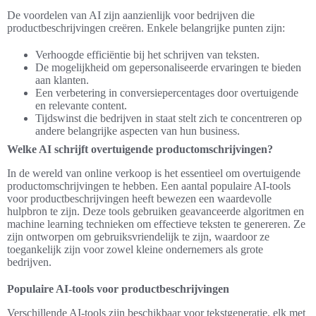
De voordelen van AI zijn aanzienlijk voor bedrijven die
productbeschrijvingen creëren. Enkele belangrijke punten zijn:
Verhoogde efficiëntie bij het schrijven van teksten.
De mogelijkheid om gepersonaliseerde ervaringen te bieden
aan klanten.
Een verbetering in conversiepercentages door overtuigende
en relevante content.
Tijdswinst die bedrijven in staat stelt zich te concentreren op
andere belangrijke aspecten van hun business.
Welke AI schrijft overtuigende productomschrijvingen?
In de wereld van online verkoop is het essentieel om overtuigende
productomschrijvingen te hebben. Een aantal populaire AI-tools
voor productbeschrijvingen heeft bewezen een waardevolle
hulpbron te zijn. Deze tools gebruiken geavanceerde algoritmen en
machine learning technieken om effectieve teksten te genereren. Ze
zijn ontworpen om gebruiksvriendelijk te zijn, waardoor ze
toegankelijk zijn voor zowel kleine ondernemers als grote
bedrijven.
Populaire AI-tools voor productbeschrijvingen
Verschillende AI-tools zijn beschikbaar voor tekstgeneratie, elk met