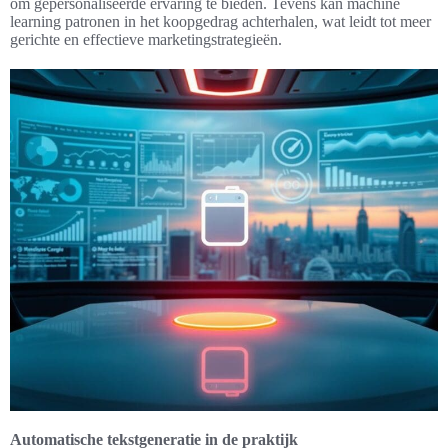
om gepersonaliseerde ervaring te bieden. Tevens kan machine
learning patronen in het koopgedrag achterhalen, wat leidt tot meer
gerichte en effectieve marketingstrategieën.
Automatische tekstgeneratie in de praktijk