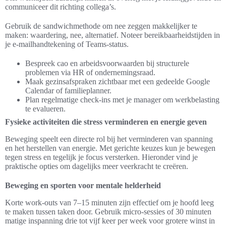
communiceer dit richting collega’s.
Gebruik de sandwichmethode om nee zeggen makkelijker te
maken: waardering, nee, alternatief. Noteer bereikbaarheidstijden in
je e-mailhandtekening of Teams-status.
Bespreek cao en arbeidsvoorwaarden bij structurele
problemen via HR of ondernemingsraad.
Maak gezinsafspraken zichtbaar met een gedeelde Google
Calendar of familieplanner.
Plan regelmatige check-ins met je manager om werkbelasting
te evalueren.
Fysieke activiteiten die stress verminderen en energie geven
Beweging speelt een directe rol bij het verminderen van spanning
en het herstellen van energie. Met gerichte keuzes kun je bewegen
tegen stress en tegelijk je focus versterken. Hieronder vind je
praktische opties om dagelijks meer veerkracht te creëren.
Beweging en sporten voor mentale helderheid
Korte work-outs van 7–15 minuten zijn effectief om je hoofd leeg
te maken tussen taken door. Gebruik micro-sessies of 30 minuten
matige inspanning drie tot vijf keer per week voor grotere winst in