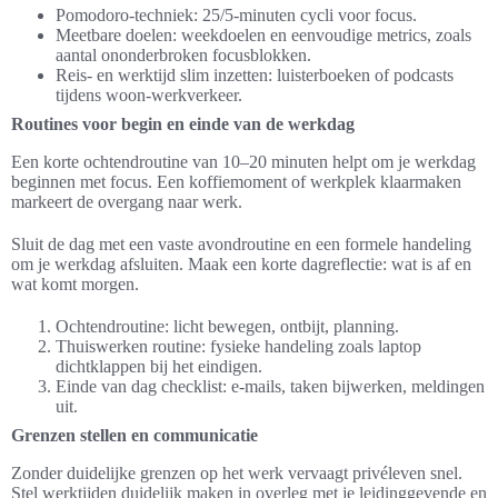
Pomodoro-techniek: 25/5-minuten cycli voor focus.
Meetbare doelen: weekdoelen en eenvoudige metrics, zoals
aantal ononderbroken focusblokken.
Reis- en werktijd slim inzetten: luisterboeken of podcasts
tijdens woon-werkverkeer.
Routines voor begin en einde van de werkdag
Een korte ochtendroutine van 10–20 minuten helpt om je werkdag
beginnen met focus. Een koffiemoment of werkplek klaarmaken
markeert de overgang naar werk.
Sluit de dag met een vaste avondroutine en een formele handeling
om je werkdag afsluiten. Maak een korte dagreflectie: wat is af en
wat komt morgen.
Ochtendroutine: licht bewegen, ontbijt, planning.
Thuiswerken routine: fysieke handeling zoals laptop
dichtklappen bij het eindigen.
Einde van dag checklist: e-mails, taken bijwerken, meldingen
uit.
Grenzen stellen en communicatie
Zonder duidelijke grenzen op het werk vervaagt privéleven snel.
Stel werktijden duidelijk maken in overleg met je leidinggevende en