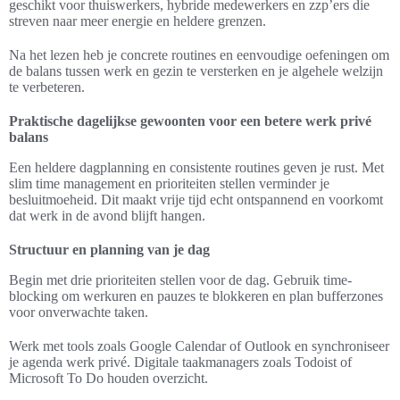
geschikt voor thuiswerkers, hybride medewerkers en zzp’ers die
streven naar meer energie en heldere grenzen.
Na het lezen heb je concrete routines en eenvoudige oefeningen om
de balans tussen werk en gezin te versterken en je algehele welzijn
te verbeteren.
Praktische dagelijkse gewoonten voor een betere werk privé
balans
Een heldere dagplanning en consistente routines geven je rust. Met
slim time management en prioriteiten stellen verminder je
besluitmoeheid. Dit maakt vrije tijd echt ontspannend en voorkomt
dat werk in de avond blijft hangen.
Structuur en planning van je dag
Begin met drie prioriteiten stellen voor de dag. Gebruik time-
blocking om werkuren en pauzes te blokkeren en plan bufferzones
voor onverwachte taken.
Werk met tools zoals Google Calendar of Outlook en synchroniseer
je agenda werk privé. Digitale taakmanagers zoals Todoist of
Microsoft To Do houden overzicht.