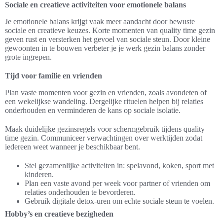
Sociale en creatieve activiteiten voor emotionele balans
Je emotionele balans krijgt vaak meer aandacht door bewuste
sociale en creatieve keuzes. Korte momenten van quality time gezin
geven rust en versterken het gevoel van sociale steun. Door kleine
gewoonten in te bouwen verbeter je je werk gezin balans zonder
grote ingrepen.
Tijd voor familie en vrienden
Plan vaste momenten voor gezin en vrienden, zoals avondeten of
een wekelijkse wandeling. Dergelijke rituelen helpen bij relaties
onderhouden en verminderen de kans op sociale isolatie.
Maak duidelijke gezinsregels voor schermgebruik tijdens quality
time gezin. Communiceer verwachtingen over werktijden zodat
iedereen weet wanneer je beschikbaar bent.
Stel gezamenlijke activiteiten in: spelavond, koken, sport met
kinderen.
Plan een vaste avond per week voor partner of vrienden om
relaties onderhouden te bevorderen.
Gebruik digitale detox-uren om echte sociale steun te voelen.
Hobby’s en creatieve bezigheden