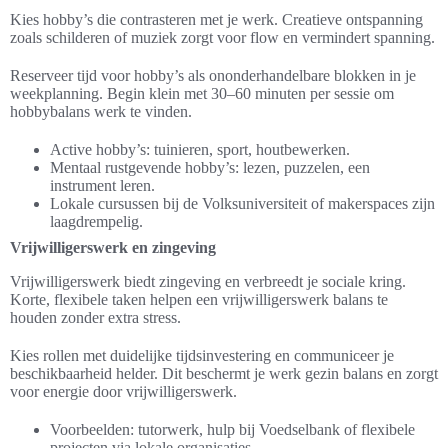
Kies hobby’s die contrasteren met je werk. Creatieve ontspanning
zoals schilderen of muziek zorgt voor flow en vermindert spanning.
Reserveer tijd voor hobby’s als ononderhandelbare blokken in je
weekplanning. Begin klein met 30–60 minuten per sessie om
hobbybalans werk te vinden.
Active hobby’s: tuinieren, sport, houtbewerken.
Mentaal rustgevende hobby’s: lezen, puzzelen, een
instrument leren.
Lokale cursussen bij de Volksuniversiteit of makerspaces zijn
laagdrempelig.
Vrijwilligerswerk en zingeving
Vrijwilligerswerk biedt zingeving en verbreedt je sociale kring.
Korte, flexibele taken helpen een vrijwilligerswerk balans te
houden zonder extra stress.
Kies rollen met duidelijke tijdsinvestering en communiceer je
beschikbaarheid helder. Dit beschermt je werk gezin balans en zorgt
voor energie door vrijwilligerswerk.
Voorbeelden: tutorwerk, hulp bij Voedselbank of flexibele
projecten via lokale organisaties.