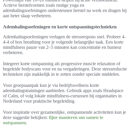
Actieve herstelvormen zoals rustige yoga en
ademhalingsoefeningen ondersteunen herstel na werk en dragen bij
aan beter slaap verbeteren.
Ademhalingsoefeningen en korte ontspanningstechnieken
Ademhalingsoefeningen verlagen de stressrespons snel. Probeer 4-
4-4 of box breathing voor je volgende belangrijke taak. Een korte
mindfulness pauze van 2–5 minuten kan concentratie en humeur
verbeteren.
Integreer korte ontspanning als progressive muscle relaxation of
begeleide bodyscans voor en na vergaderingen. Deze stressreductie
technieken zijn makkelijk in te zetten zonder speciale middelen.
Voor groepsaanpak kun je via bedrijfswellness korte
ademhalingstrainingen aanbieden. Gebruik apps zoals Headspace
of Calm, of volg lokale mindfulness-cursussen bij organisaties in
Nederland voor praktische begeleiding.
Voor inspiratie over gezamenlijke, ontspannende activiteiten kun je
deze suggestie bekijken:
fijne manieren om samen te
ontspannen
.