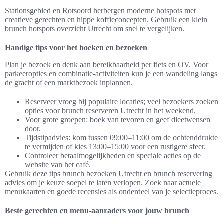
Stationsgebied en Rotsoord herbergen moderne hotspots met
creatieve gerechten en hippe koffieconcepten. Gebruik een klein
brunch hotspots overzicht Utrecht om snel te vergelijken.
Handige tips voor het boeken en bezoeken
Plan je bezoek en denk aan bereikbaarheid per fiets en OV. Voor
parkeeropties en combinatie-activiteiten kun je een wandeling langs
de gracht of een marktbezoek inplannen.
Reserveer vroeg bij populaire locaties; veel bezoekers zoeken
opties voor brunch reserveren Utrecht in het weekend.
Voor grote groepen: boek van tevoren en geef dieetwensen
door.
Tijdstipadvies: kom tussen 09:00–11:00 om de ochtenddrukte
te vermijden of kies 13:00–15:00 voor een rustigere sfeer.
Controleer betaalmogelijkheden en speciale acties op de
website van het café.
Gebruik deze tips brunch bezoeken Utrecht en brunch reservering
advies om je keuze soepel te laten verlopen. Zoek naar actuele
menukaarten en goede recensies als onderdeel van je selectieproces.
Beste gerechten en menu-aanraders voor jouw brunch