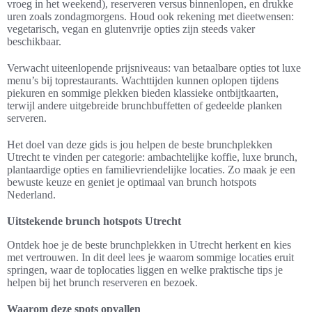
vroeg in het weekend), reserveren versus binnenlopen, en drukke
uren zoals zondagmorgens. Houd ook rekening met dieetwensen:
vegetarisch, vegan en glutenvrije opties zijn steeds vaker
beschikbaar.
Verwacht uiteenlopende prijsniveaus: van betaalbare opties tot luxe
menu’s bij toprestaurants. Wachttijden kunnen oplopen tijdens
piekuren en sommige plekken bieden klassieke ontbijtkaarten,
terwijl andere uitgebreide brunchbuffetten of gedeelde planken
serveren.
Het doel van deze gids is jou helpen de beste brunchplekken
Utrecht te vinden per categorie: ambachtelijke koffie, luxe brunch,
plantaardige opties en familievriendelijke locaties. Zo maak je een
bewuste keuze en geniet je optimaal van brunch hotspots
Nederland.
Uitstekende brunch hotspots Utrecht
Ontdek hoe je de beste brunchplekken in Utrecht herkent en kies
met vertrouwen. In dit deel lees je waarom sommige locaties eruit
springen, waar de toplocaties liggen en welke praktische tips je
helpen bij het brunch reserveren en bezoek.
Waarom deze spots opvallen