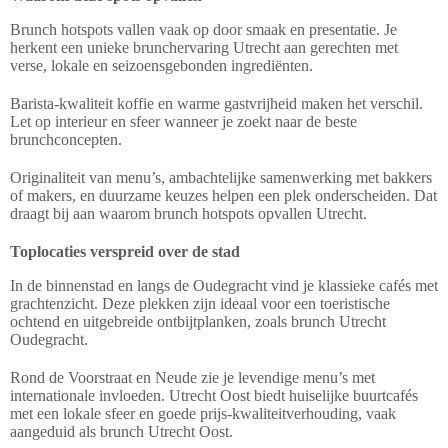
Brunch hotspots vallen vaak op door smaak en presentatie. Je
herkent een unieke brunchervaring Utrecht aan gerechten met
verse, lokale en seizoensgebonden ingrediënten.
Barista-kwaliteit koffie en warme gastvrijheid maken het verschil.
Let op interieur en sfeer wanneer je zoekt naar de beste
brunchconcepten.
Originaliteit van menu’s, ambachtelijke samenwerking met bakkers
of makers, en duurzame keuzes helpen een plek onderscheiden. Dat
draagt bij aan waarom brunch hotspots opvallen Utrecht.
Toplocaties verspreid over de stad
In de binnenstad en langs de Oudegracht vind je klassieke cafés met
grachtenzicht. Deze plekken zijn ideaal voor een toeristische
ochtend en uitgebreide ontbijtplanken, zoals brunch Utrecht
Oudegracht.
Rond de Voorstraat en Neude zie je levendige menu’s met
internationale invloeden. Utrecht Oost biedt huiselijke buurtcafés
met een lokale sfeer en goede prijs-kwaliteitverhouding, vaak
aangeduid als brunch Utrecht Oost.