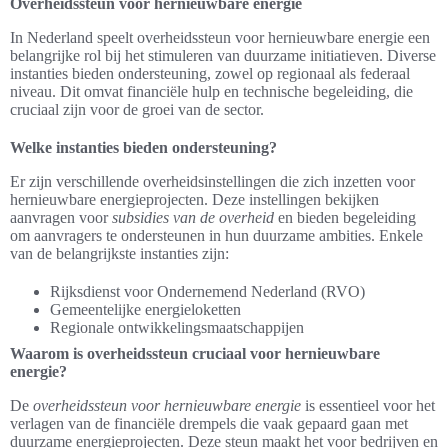
Overheidssteun voor hernieuwbare energie
In Nederland speelt overheidssteun voor hernieuwbare energie een
belangrijke rol bij het stimuleren van duurzame initiatieven. Diverse
instanties bieden ondersteuning, zowel op regionaal als federaal
niveau. Dit omvat financiële hulp en technische begeleiding, die
cruciaal zijn voor de groei van de sector.
Welke instanties bieden ondersteuning?
Er zijn verschillende overheidsinstellingen die zich inzetten voor
hernieuwbare energieprojecten. Deze instellingen bekijken
aanvragen voor
subsidies van de overheid
en bieden begeleiding
om aanvragers te ondersteunen in hun duurzame ambities. Enkele
van de belangrijkste instanties zijn:
Rijksdienst voor Ondernemend Nederland (RVO)
Gemeentelijke energieloketten
Regionale ontwikkelingsmaatschappijen
Waarom is overheidssteun cruciaal voor hernieuwbare
energie?
De
overheidssteun voor hernieuwbare energie
is essentieel voor het
verlagen van de financiële drempels die vaak gepaard gaan met
duurzame energieprojecten. Deze steun maakt het voor bedrijven en