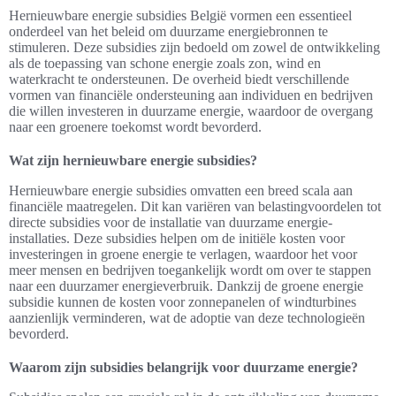
Hernieuwbare energie subsidies België vormen een essentieel
onderdeel van het beleid om duurzame energiebronnen te
stimuleren. Deze subsidies zijn bedoeld om zowel de ontwikkeling
als de toepassing van schone energie zoals zon, wind en
waterkracht te ondersteunen. De overheid biedt verschillende
vormen van financiële ondersteuning aan individuen en bedrijven
die willen investeren in duurzame energie, waardoor de overgang
naar een groenere toekomst wordt bevorderd.
Wat zijn hernieuwbare energie subsidies?
Hernieuwbare energie subsidies omvatten een breed scala aan
financiële maatregelen. Dit kan variëren van belastingvoordelen tot
directe subsidies voor de installatie van duurzame energie-
installaties. Deze subsidies helpen om de initiële kosten voor
investeringen in groene energie te verlagen, waardoor het voor
meer mensen en bedrijven toegankelijk wordt om over te stappen
naar een duurzamer energieverbruik. Dankzij de groene energie
subsidie kunnen de kosten voor zonnepanelen of windturbines
aanzienlijk verminderen, wat de adoptie van deze technologieën
bevorderd.
Waarom zijn subsidies belangrijk voor duurzame energie?