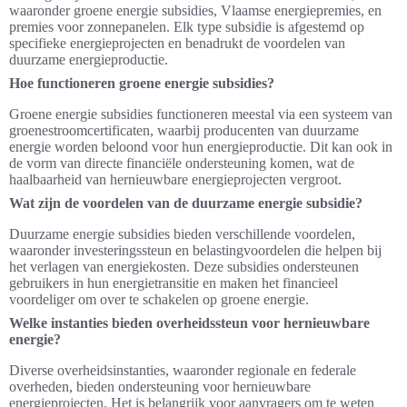
waaronder groene energie subsidies, Vlaamse energiepremies, en
premies voor zonnepanelen. Elk type subsidie is afgestemd op
specifieke energieprojecten en benadrukt de voordelen van
duurzame energieproductie.
Hoe functioneren groene energie subsidies?
Groene energie subsidies functioneren meestal via een systeem van
groenestroomcertificaten, waarbij producenten van duurzame
energie worden beloond voor hun energieproductie. Dit kan ook in
de vorm van directe financiële ondersteuning komen, wat de
haalbaarheid van hernieuwbare energieprojecten vergroot.
Wat zijn de voordelen van de duurzame energie subsidie?
Duurzame energie subsidies bieden verschillende voordelen,
waaronder investeringssteun en belastingvoordelen die helpen bij
het verlagen van energiekosten. Deze subsidies ondersteunen
gebruikers in hun energietransitie en maken het financieel
voordeliger om over te schakelen op groene energie.
Welke instanties bieden overheidssteun voor hernieuwbare
energie?
Diverse overheidsinstanties, waaronder regionale en federale
overheden, bieden ondersteuning voor hernieuwbare
energieprojecten. Het is belangrijk voor aanvragers om te weten