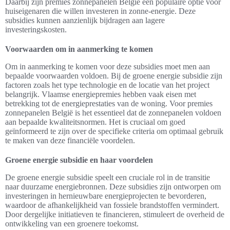
Daarbij zijn premies zonnepanelen België een populaire optie voor
huiseigenaren die willen investeren in zonne-energie. Deze
subsidies kunnen aanzienlijk bijdragen aan lagere
investeringskosten.
Voorwaarden om in aanmerking te komen
Om in aanmerking te komen voor deze subsidies moet men aan
bepaalde voorwaarden voldoen. Bij de groene energie subsidie zijn
factoren zoals het type technologie en de locatie van het project
belangrijk. Vlaamse energiepremies hebben vaak eisen met
betrekking tot de energieprestaties van de woning. Voor premies
zonnepanelen België is het essentieel dat de zonnepanelen voldoen
aan bepaalde kwaliteitsnormen. Het is cruciaal om goed
geïnformeerd te zijn over de specifieke criteria om optimaal gebruik
te maken van deze financiële voordelen.
Groene energie subsidie en haar voordelen
De groene energie subsidie speelt een cruciale rol in de transitie
naar duurzame energiebronnen. Deze subsidies zijn ontworpen om
investeringen in hernieuwbare energieprojecten te bevorderen,
waardoor de afhankelijkheid van fossiele brandstoffen vermindert.
Door dergelijke initiatieven te financieren, stimuleert de overheid de
ontwikkeling van een groenere toekomst.