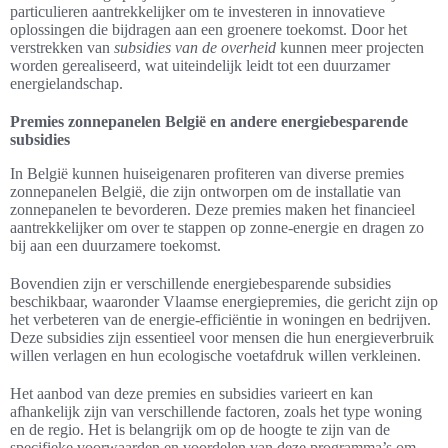
particulieren aantrekkelijker om te investeren in innovatieve
oplossingen die bijdragen aan een groenere toekomst. Door het
verstrekken van
subsidies van de overheid
kunnen meer projecten
worden gerealiseerd, wat uiteindelijk leidt tot een duurzamer
energielandschap.
Premies zonnepanelen België en andere energiebesparende
subsidies
In België kunnen huiseigenaren profiteren van diverse premies
zonnepanelen België, die zijn ontworpen om de installatie van
zonnepanelen te bevorderen. Deze premies maken het financieel
aantrekkelijker om over te stappen op zonne-energie en dragen zo
bij aan een duurzamere toekomst.
Bovendien zijn er verschillende energiebesparende subsidies
beschikbaar, waaronder Vlaamse energiepremies, die gericht zijn op
het verbeteren van de energie-efficiëntie in woningen en bedrijven.
Deze subsidies zijn essentieel voor mensen die hun energieverbruik
willen verlagen en hun ecologische voetafdruk willen verkleinen.
Het aanbod van deze premies en subsidies varieert en kan
afhankelijk zijn van verschillende factoren, zoals het type woning
en de regio. Het is belangrijk om op de hoogte te zijn van de
specifieke voorwaarden en voordelen van deze programma’s om