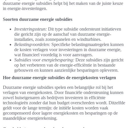
duurzame energie subsidies helpt bij het maken van de juiste keuze
in energie-investeringen.
Soorten duurzame energie subsidies
Investeringssteun:
Dit type subsidie ondersteunt initiatieven
die gericht zijn op de aanschaf van duurzame energie-
installaties, zoals zonnepanelen en windturbines.
Belastingvoordelen:
Specifieke belastingmaatregelen kunnen
de kosten verlagen voor investeringen in duurzame energie,
wat financieel voordelig is voor aanvragers.
Subsidies voor energiebesparing:
Deze subsidies zijn gericht
op het verbeteren van de energie-efficiëntie in bestaande
gebouwen en kunnen aanzienlijke besparingen opleveren.
Hoe duurzame energie subsidies de energiekosten verlagen
Duurzame energie subsidies spelen een belangrijke rol bij het
verlagen van energiekosten. Door financiële ondersteuning kunnen
zowel huiseigenaren als bedrijven investeren in efficiënte
technologieën zonder dat hun budget overschreden wordt. Ditzelfde
geldt voor de lange termijn: de initiële kosten worden vaak
gecompenseerd door lagere energiekosten en besparingen op de
maandelijkse energierekening.