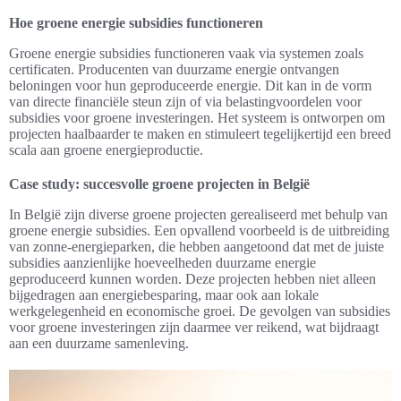
Hoe groene energie subsidies functioneren
Groene energie subsidies functioneren vaak via systemen zoals
certificaten. Producenten van duurzame energie ontvangen
beloningen voor hun geproduceerde energie. Dit kan in de vorm
van directe financiële steun zijn of via belastingvoordelen voor
subsidies voor groene investeringen. Het systeem is ontworpen om
projecten haalbaarder te maken en stimuleert tegelijkertijd een breed
scala aan groene energieproductie.
Case study: succesvolle groene projecten in België
In België zijn diverse groene projecten gerealiseerd met behulp van
groene energie subsidies. Een opvallend voorbeeld is de uitbreiding
van zonne-energieparken, die hebben aangetoond dat met de juiste
subsidies aanzienlijke hoeveelheden duurzame energie
geproduceerd kunnen worden. Deze projecten hebben niet alleen
bijgedragen aan energiebesparing, maar ook aan lokale
werkgelegenheid en economische groei. De gevolgen van subsidies
voor groene investeringen zijn daarmee ver reikend, wat bijdraagt
aan een duurzame samenleving.