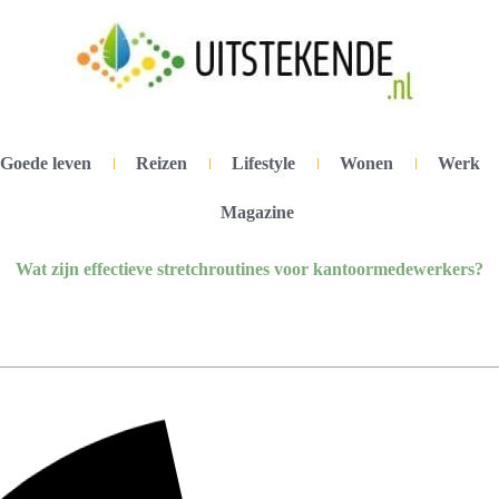
Goede leven
Reizen
Lifestyle
Wonen
Werk
Magazine
Wat zijn effectieve stretchroutines voor kantoormedewerkers?