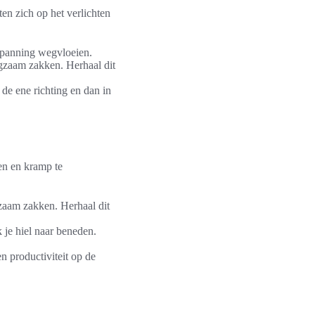
en zich op het verlichten
 spanning wegvloeien.
angzaam zakken. Herhaal dit
n de ene richting en dan in
en en kramp te
gzaam zakken. Herhaal dit
 je hiel naar beneden.
 productiviteit op de