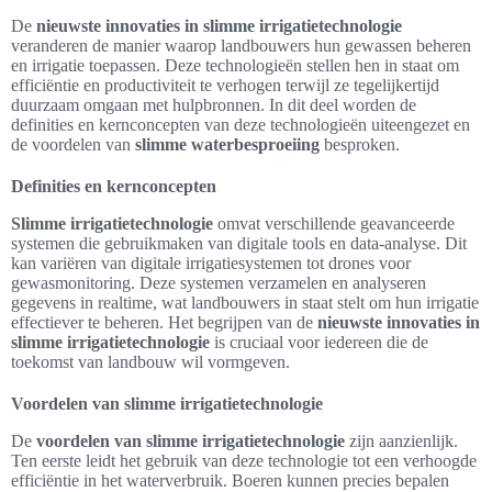
De
nieuwste innovaties in slimme irrigatietechnologie
veranderen de manier waarop landbouwers hun gewassen beheren
en irrigatie toepassen. Deze technologieën stellen hen in staat om
efficiëntie en productiviteit te verhogen terwijl ze tegelijkertijd
duurzaam omgaan met hulpbronnen. In dit deel worden de
definities en kernconcepten van deze technologieën uiteengezet en
de voordelen van
slimme waterbesproeiing
besproken.
Definities en kernconcepten
Slimme irrigatietechnologie
omvat verschillende geavanceerde
systemen die gebruikmaken van digitale tools en data-analyse. Dit
kan variëren van digitale irrigatiesystemen tot drones voor
gewasmonitoring. Deze systemen verzamelen en analyseren
gegevens in realtime, wat landbouwers in staat stelt om hun irrigatie
effectiever te beheren. Het begrijpen van de
nieuwste innovaties in
slimme irrigatietechnologie
is cruciaal voor iedereen die de
toekomst van landbouw wil vormgeven.
Voordelen van slimme irrigatietechnologie
De
voordelen van slimme irrigatietechnologie
zijn aanzienlijk.
Ten eerste leidt het gebruik van deze technologie tot een verhoogde
efficiëntie in het waterverbruik. Boeren kunnen precies bepalen