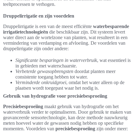
teeltprocessen te verhogen.
Druppelirrigatie en zijn voordelen
Druppelirrigatie is een van de meest efficiënte
waterbesparende
irrigatietechnologieën
die beschikbaar zijn. Dit systeem levert
water direct aan de wortelzone van planten, wat resulteert in een
vermindering van verdamping en afvloeiing. De voordelen van
druppelirrigatie zijn onder andere:
Significante besparingen in waterverbruik
, wat essentieel is
in gebieden met waterschaarste.
Verbeterde gewasopbrengsten
doordat planten meer
consistente toegang hebben tot water.
Verminderde onkruidgroei
, omdat het water alleen op de
plaatsen wordt toegepast waar het nodig is.
Gebruik van hydrografie voor precisiebesproeiing
Precisiebesproeiing
maakt gebruik van hydrografie om het
waterverbruik verder te optimaliseren. Door gebruik te maken van
geavanceerde sensortechnologie, kan deze methode nauwkeurig
meten hoeveel water de gewassen nodig hebben op specifieke
momenten. Voordelen van
precisiebesproeiing
zijn onder meer: