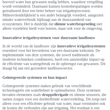
hoeveel water hun gewassen nodig hebben, waardoor verspilling
wordt verminderd. Daarnaast kunnen kostenbesparingen worden
gerealiseerd door een beter beheer van irrigatieprocessen.
Milieuvriendelijkheid is een ander belangrijk voordeel, aangezien
minder waterverbruik bijdraagt aan de duurzaamheid van
ecosystemen. Het is duidelijk dat
slimme waterbesproeiing
niet
alleen voordelen biedt voor boeren, maar ook voor de omgeving.
Innovatieve irrigatiesystemen voor duurzame landbouw
In de wereld van de landbouw zijn
innovatieve irrigatiesystemen
essentieel voor het bevorderen van een duurzame toekomst. De
implementatie van deze systemen, die zowel traditionele als
moderne technieken combineren, heeft een aanzienlijke impact op
de efficiëntie van watergebruik en de opbrengst van gewassen. Dit
draagt bij aan een gezondere landbouwsector.
Geïntegreerde systemen en hun impact
Geïntegreerde systemen maken gebruik van verschillende
technologieën om waterbeheer te optimaliseren. Deze systemen
bevatten elementen zoals
druppelirrigatie
en slimme sensoren, die
samen zorgen voor een doeltreffende waterverdeling. Dit zorgt niet
alleen voor een efficiënter gebruik van water, maar vermindert ook
de kosten die verbonden zijn aan irrigating. Het resultaat is een