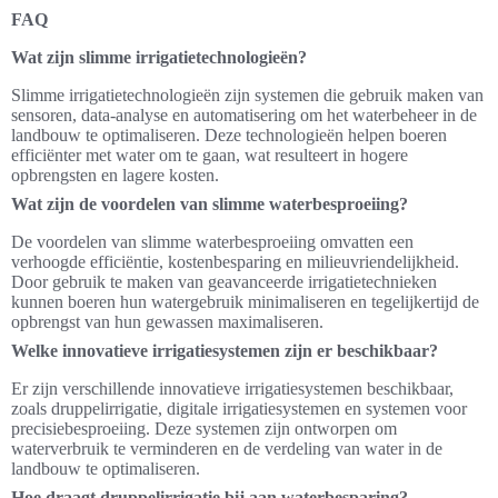
FAQ
Wat zijn slimme irrigatietechnologieën?
Slimme irrigatietechnologieën zijn systemen die gebruik maken van
sensoren, data-analyse en automatisering om het waterbeheer in de
landbouw te optimaliseren. Deze technologieën helpen boeren
efficiënter met water om te gaan, wat resulteert in hogere
opbrengsten en lagere kosten.
Wat zijn de voordelen van slimme waterbesproeiing?
De voordelen van slimme waterbesproeiing omvatten een
verhoogde efficiëntie, kostenbesparing en milieuvriendelijkheid.
Door gebruik te maken van geavanceerde irrigatietechnieken
kunnen boeren hun watergebruik minimaliseren en tegelijkertijd de
opbrengst van hun gewassen maximaliseren.
Welke innovatieve irrigatiesystemen zijn er beschikbaar?
Er zijn verschillende innovatieve irrigatiesystemen beschikbaar,
zoals druppelirrigatie, digitale irrigatiesystemen en systemen voor
precisiebesproeiing. Deze systemen zijn ontworpen om
waterverbruik te verminderen en de verdeling van water in de
landbouw te optimaliseren.
Hoe draagt druppelirrigatie bij aan waterbesparing?