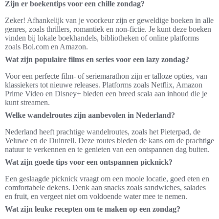
Zijn er boekentips voor een chille zondag?
Zeker! Afhankelijk van je voorkeur zijn er geweldige boeken in alle
genres, zoals thrillers, romantiek en non-fictie. Je kunt deze boeken
vinden bij lokale boekhandels, bibliotheken of online platforms
zoals Bol.com en Amazon.
Wat zijn populaire films en series voor een lazy zondag?
Voor een perfecte film- of seriemarathon zijn er talloze opties, van
klassiekers tot nieuwe releases. Platforms zoals Netflix, Amazon
Prime Video en Disney+ bieden een breed scala aan inhoud die je
kunt streamen.
Welke wandelroutes zijn aanbevolen in Nederland?
Nederland heeft prachtige wandelroutes, zoals het Pieterpad, de
Veluwe en de Duinrell. Deze routes bieden de kans om de prachtige
natuur te verkennen en te genieten van een ontspannen dag buiten.
Wat zijn goede tips voor een ontspannen picknick?
Een geslaagde picknick vraagt om een mooie locatie, goed eten en
comfortabele dekens. Denk aan snacks zoals sandwiches, salades
en fruit, en vergeet niet om voldoende water mee te nemen.
Wat zijn leuke recepten om te maken op een zondag?