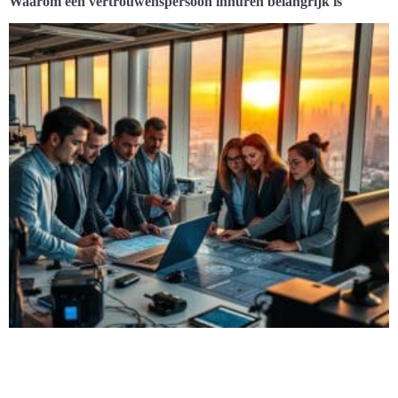
Waarom een vertrouwenspersoon inhuren belangrijk is