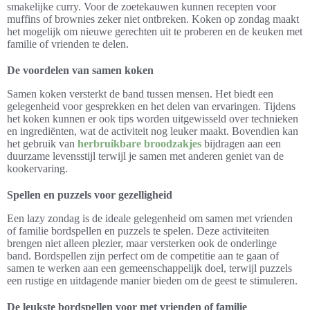
smakelijke curry. Voor de zoetekauwen kunnen recepten voor
muffins of brownies zeker niet ontbreken. Koken op zondag maakt
het mogelijk om nieuwe gerechten uit te proberen en de keuken met
familie of vrienden te delen.
De voordelen van samen koken
Samen koken versterkt de band tussen mensen. Het biedt een
gelegenheid voor gesprekken en het delen van ervaringen. Tijdens
het koken kunnen er ook tips worden uitgewisseld over technieken
en ingrediënten, wat de activiteit nog leuker maakt. Bovendien kan
het gebruik van
herbruikbare broodzakjes
bijdragen aan een
duurzame levensstijl terwijl je samen met anderen geniet van de
kookervaring.
Spellen en puzzels voor gezelligheid
Een lazy zondag is de ideale gelegenheid om samen met vrienden
of familie bordspellen en puzzels te spelen. Deze activiteiten
brengen niet alleen plezier, maar versterken ook de onderlinge
band. Bordspellen zijn perfect om de competitie aan te gaan of
samen te werken aan een gemeenschappelijk doel, terwijl puzzels
een rustige en uitdagende manier bieden om de geest te stimuleren.
De leukste bordspellen voor met vrienden of familie