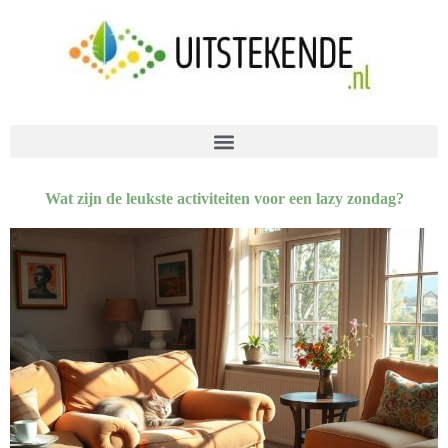
Wat zijn de leukste activiteiten voor een lazy zondag?