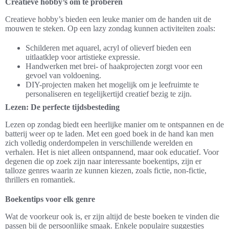
Creatieve hobby’s om te proberen
Creatieve hobby’s bieden een leuke manier om de handen uit de
mouwen te steken. Op een lazy zondag kunnen activiteiten zoals:
Schilderen met aquarel, acryl of olieverf bieden een
uitlaatklep voor artistieke expressie.
Handwerken met brei- of haakprojecten zorgt voor een
gevoel van voldoening.
DIY-projecten maken het mogelijk om je leefruimte te
personaliseren en tegelijkertijd creatief bezig te zijn.
Lezen: De perfecte tijdsbesteding
Lezen op zondag biedt een heerlijke manier om te ontspannen en de
batterij weer op te laden. Met een goed boek in de hand kan men
zich volledig onderdompelen in verschillende werelden en
verhalen. Het is niet alleen ontspannend, maar ook educatief. Voor
degenen die op zoek zijn naar interessante boekentips, zijn er
talloze genres waarin ze kunnen kiezen, zoals fictie, non-fictie,
thrillers en romantiek.
Boekentips voor elk genre
Wat de voorkeur ook is, er zijn altijd de beste boeken te vinden die
passen bij de persoonlijke smaak. Enkele populaire suggesties