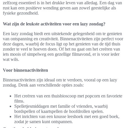
zelfzorg essentieel is in het drukke leven van alledag. Een dag van
rust kan een positieve wending geven aan zowel geestelijke als
fysieke gezondheid.
Wat zijn de leukste activiteiten voor een lazy zondag?
Een lazy zondag biedt een uitstekende gelegenheid om te genieten
van ontspanning en creativiteit. Binnenactiviteiten zijn perfect voor
deze dagen, waarbij de focus ligt op het genieten van de tijd thuis
zonder te veel te hoeven doen. Of het nu gaat om het creëren van
iets moois of simpelweg een gezellige filmavond, er is voor ieder
wat wils.
Voor binnenactiviteiten
Binnenactiviteiten zijn ideaal om te verdoen, vooral op een lazy
zondag. Denk aan verschillende opties zoals:
Het creëren van een thuisbioscoop met popcorn en favoriete
films.
Spelletjesmiddagen met familie of vrienden, waarbij
bordspellen of kaartspellen de hoofdrollen spelen.
Het inrichten van een knusse leeshoek met een goed boek,
zodat je samen kunt ontspannen.