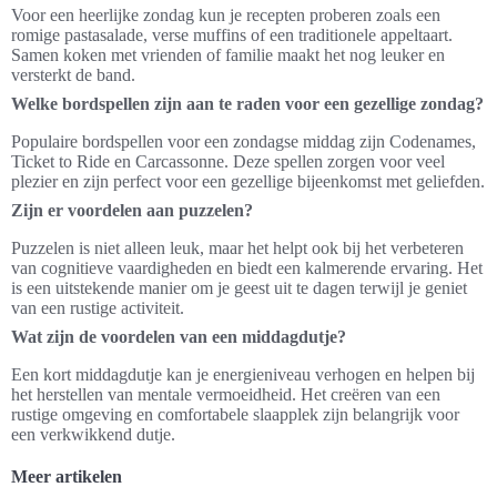
Voor een heerlijke zondag kun je recepten proberen zoals een
romige pastasalade, verse muffins of een traditionele appeltaart.
Samen koken met vrienden of familie maakt het nog leuker en
versterkt de band.
Welke bordspellen zijn aan te raden voor een gezellige zondag?
Populaire bordspellen voor een zondagse middag zijn Codenames,
Ticket to Ride en Carcassonne. Deze spellen zorgen voor veel
plezier en zijn perfect voor een gezellige bijeenkomst met geliefden.
Zijn er voordelen aan puzzelen?
Puzzelen is niet alleen leuk, maar het helpt ook bij het verbeteren
van cognitieve vaardigheden en biedt een kalmerende ervaring. Het
is een uitstekende manier om je geest uit te dagen terwijl je geniet
van een rustige activiteit.
Wat zijn de voordelen van een middagdutje?
Een kort middagdutje kan je energieniveau verhogen en helpen bij
het herstellen van mentale vermoeidheid. Het creëren van een
rustige omgeving en comfortabele slaapplek zijn belangrijk voor
een verkwikkend dutje.
Meer artikelen