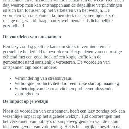
dag waarop men kan ontsnappen aan de dagelijkse verplichtingen
en zich kan focussen op het verbeteren van het welzijn. De
voordelen van ontspannen komen sterk naar voren tijdens zo’n
rustige dag, wat bijdraagt aan zowel mentale als lichamelijke
gezondheid.
De voordelen van ontspannen
Een lazy zondag geeft de kans om stress te verminderen en
geestelijke helderheid te bevorderen. Het genieten van een rustige
ochtend met een goed boek of een kopje koffie kan de
gemoedstoestand aanzienlijk verbeteren. De voordelen van
ontspannen zijn onder andere:
Vermindering van stressniveaus
Verhoogde productiviteit door een frisse start op maandag
Verbetering van de creativiteit en probleemoplossende
vaardigheden
De impact op je welzijn
Naast de voordelen van ontspannen, heeft een lazy zondag ook een
wezenlijke impact op het algehele welzijn. Tijd doorbrengen met
het verkennen van hobby’s of simpelweg genieten van de natuur
biedt een gevoel van voldoening. Het is belangrijk te beseffen dat