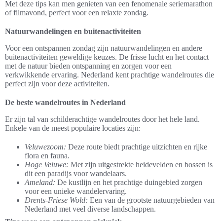
Met deze tips kan men genieten van een fenomenale seriemarathon
of filmavond, perfect voor een relaxte zondag.
Natuurwandelingen en buitenactiviteiten
Voor een ontspannen zondag zijn natuurwandelingen en andere
buitenactiviteiten geweldige keuzes. De frisse lucht en het contact
met de natuur bieden ontspanning en zorgen voor een
verkwikkende ervaring. Nederland kent prachtige wandelroutes die
perfect zijn voor deze activiteiten.
De beste wandelroutes in Nederland
Er zijn tal van schilderachtige wandelroutes door het hele land.
Enkele van de meest populaire locaties zijn:
Veluwezoom:
Deze route biedt prachtige uitzichten en rijke
flora en fauna.
Hoge Veluwe:
Met zijn uitgestrekte heidevelden en bossen is
dit een paradijs voor wandelaars.
Ameland:
De kustlijn en het prachtige duingebied zorgen
voor een unieke wandelervaring.
Drents-Friese Wold:
Een van de grootste natuurgebieden van
Nederland met veel diverse landschappen.