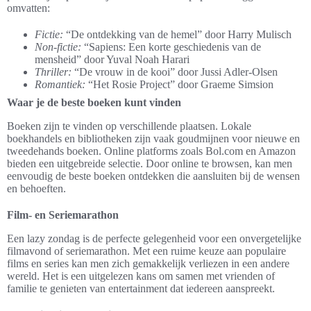
omvatten:
Fictie:
“De ontdekking van de hemel” door Harry Mulisch
Non-fictie:
“Sapiens: Een korte geschiedenis van de
mensheid” door Yuval Noah Harari
Thriller:
“De vrouw in de kooi” door Jussi Adler-Olsen
Romantiek:
“Het Rosie Project” door Graeme Simsion
Waar je de beste boeken kunt vinden
Boeken zijn te vinden op verschillende plaatsen. Lokale
boekhandels en bibliotheken zijn vaak goudmijnen voor nieuwe en
tweedehands boeken. Online platforms zoals Bol.com en Amazon
bieden een uitgebreide selectie. Door online te browsen, kan men
eenvoudig de beste boeken ontdekken die aansluiten bij de wensen
en behoeften.
Film- en Seriemarathon
Een lazy zondag is de perfecte gelegenheid voor een onvergetelijke
filmavond of seriemarathon. Met een ruime keuze aan populaire
films en series kan men zich gemakkelijk verliezen in een andere
wereld. Het is een uitgelezen kans om samen met vrienden of
familie te genieten van entertainment dat iedereen aanspreekt.