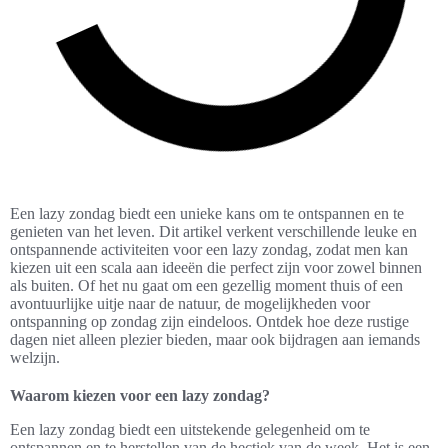
Een lazy zondag biedt een unieke kans om te ontspannen en te
genieten van het leven. Dit artikel verkent verschillende leuke en
ontspannende activiteiten voor een lazy zondag, zodat men kan
kiezen uit een scala aan ideeën die perfect zijn voor zowel binnen
als buiten. Of het nu gaat om een gezellig moment thuis of een
avontuurlijke uitje naar de natuur, de mogelijkheden voor
ontspanning op zondag zijn eindeloos. Ontdek hoe deze rustige
dagen niet alleen plezier bieden, maar ook bijdragen aan iemands
welzijn.
Waarom kiezen voor een lazy zondag?
Een lazy zondag biedt een uitstekende gelegenheid om te
ontspannen en te herstellen van de hectiek van de week. Het is een