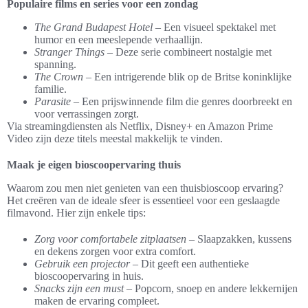
Populaire films en series voor een zondag
The Grand Budapest Hotel
– Een visueel spektakel met
humor en een meeslepende verhaallijn.
Stranger Things
– Deze serie combineert nostalgie met
spanning.
The Crown
– Een intrigerende blik op de Britse koninklijke
familie.
Parasite
– Een prijswinnende film die genres doorbreekt en
voor verrassingen zorgt.
Via streamingdiensten als Netflix, Disney+ en Amazon Prime
Video zijn deze titels meestal makkelijk te vinden.
Maak je eigen bioscoopervaring thuis
Waarom zou men niet genieten van een thuisbioscoop ervaring?
Het creëren van de ideale sfeer is essentieel voor een geslaagde
filmavond. Hier zijn enkele tips:
Zorg voor comfortabele zitplaatsen
– Slaapzakken, kussens
en dekens zorgen voor extra comfort.
Gebruik een projector
– Dit geeft een authentieke
bioscoopervaring in huis.
Snacks zijn een must
– Popcorn, snoep en andere lekkernijen
maken de ervaring compleet.