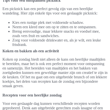
Tips voor een ontspannen picknick
Een picknick kan een perfect gevolg zijn van een heerlijke
wandeling. Hier zijn enkele tips voor een geslaagde picknick:
Kies een rustige plek met voldoende schaduw.
Neem een kleed mee om op te zitten en te ontspannen.
Breng eenvoudige, maar lekkere snacks en voedsel mee,
zoals vers fruit en sandwiches.
Zorg voor voldoende drinkwater en, als je wilt, een leuke
frisdrank.
Koken en bakken als een activiteit
Koken op zondag biedt niet alleen de kans om heerlijke maaltijden
te bereiden, maar het is ook een perfect moment voor ontspanning
en samenzijn. Het bereiden van maaltijden en het bakken van
zoetigheden kunnen een geweldige manier zijn om creatief te zijn in
de keuken. Of het nu gaat om een uitgebreide brunch of om lekkere
koekjes, het delen van recepten kan de zondag een bijzondere
smaak geven.
Recepten voor een heerlijke zondag
Voor een geslaagde dag kunnen verschillende recepten worden
geprobeerd. Denk aan uitgebreide gerechten zoals lasagne of een