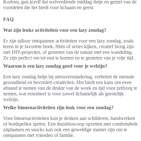
Kortom, gun jezelf dat welverdiende middag dutje en geniet van de
voordelen die het biedt voor lichaam en geest.
FAQ
Wat zijn leuke activiteiten voor een lazy zondag?
Er zijn talloze ontspannen activiteiten voor een lazy zondag, zoals
lezen in je favoriete boek, films of series kijken, creatief bezig zijn
met DIY-projecten, of genieten van de natuur met een wandeling.
Ze zijn perfect om tot rust te komen en te genieten van je vrije tijd.
Waarom is een lazy zondag goed voor je welzijn?
Een lazy zondag helpt bij stressvermindering, verbetert de mentale
gezondheid en bevordert creativiteit. Het biedt een kans om even
afstand te nemen van de drukte van de week en tijd voor zelfzorg te
nemen, wat essentieel is voor zowel lichamelijk als geestelijk
welzijn.
Welke binnenactiviteiten zijn leuk voor een zondag?
Voor binnenactiviteiten kun je denken aan schilderen, handwerken
of bordspellen spelen. Een thuisbioscoop opzetten met comfortabele
zitplaatsen en snacks kan ook een geweldige manier zijn om te
ontspannen met vrienden of familie.