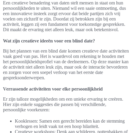
Een creatieve benadering van daten stelt mensen in staat om hun
persoonlijkheden te uiten. Niemand wil een saaie ontmoeting, dus
een innovatieve insteek zorgt ervoor dat beide partijen zich vrij
voelen om zichzelf te zijn. Doordat zij betrokken zijn bij een
activiteit, leggen zij een fundament voor toekomstige gesprekken.
Dit maakt de ervaring niet alleen leuk, maar ook betekenisvol.
Wat zijn creatieve ideeën voor een blind date?
Bij het plannen van een blind date komen creatieve date activiteiten
vaak goed van pas. Het is waardevol om rekening te houden met
het persoonlijkheidsprofiel van de deelnemers. Op deze manier kan
de activiteit niet alleen leuk zijn, maar ook de interactie bevorderen
en zorgen voor een soepel verloop van het eerste date
gespreksonderwerpen.
Verrassende activiteiten voor elke persoonlijkheid
Er zijn talloze mogelijkheden om een unieke ervaring te creëren.
Hier zijn enkele suggesties die passen bij verschillende,
persoonlijke voorkeuren:
Kooklessen: Samen een gerecht bereiden kan de stemming
verhogen en leidt vaak tot een hoop hilariteit.
Creatieve workshops: Denk aan schilderen, pottenbakken of