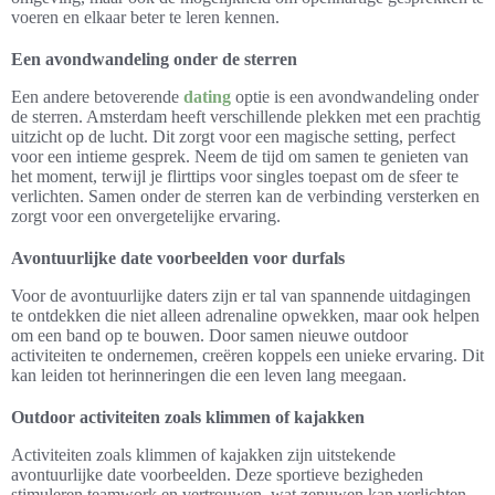
voeren en elkaar beter te leren kennen.
Een avondwandeling onder de sterren
Een andere betoverende
dating
optie is een avondwandeling onder
de sterren. Amsterdam heeft verschillende plekken met een prachtig
uitzicht op de lucht. Dit zorgt voor een magische setting, perfect
voor een intieme gesprek. Neem de tijd om samen te genieten van
het moment, terwijl je flirttips voor singles toepast om de sfeer te
verlichten. Samen onder de sterren kan de verbinding versterken en
zorgt voor een onvergetelijke ervaring.
Avontuurlijke date voorbeelden voor durfals
Voor de avontuurlijke daters zijn er tal van spannende uitdagingen
te ontdekken die niet alleen adrenaline opwekken, maar ook helpen
om een band op te bouwen. Door samen nieuwe outdoor
activiteiten te ondernemen, creëren koppels een unieke ervaring. Dit
kan leiden tot herinneringen die een leven lang meegaan.
Outdoor activiteiten zoals klimmen of kajakken
Activiteiten zoals klimmen of kajakken zijn uitstekende
avontuurlijke date voorbeelden. Deze sportieve bezigheden
stimuleren teamwork en vertrouwen, wat zenuwen kan verlichten.