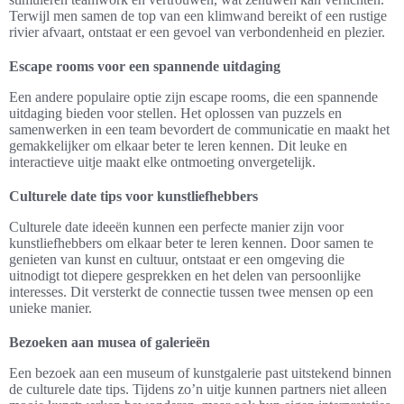
Terwijl men samen de top van een klimwand bereikt of een rustige
rivier afvaart, ontstaat er een gevoel van verbondenheid en plezier.
Escape rooms voor een spannende uitdaging
Een andere populaire optie zijn escape rooms, die een spannende
uitdaging bieden voor stellen. Het oplossen van puzzels en
samenwerken in een team bevordert de communicatie en maakt het
gemakkelijker om elkaar beter te leren kennen. Dit leuke en
interactieve uitje maakt elke ontmoeting onvergetelijk.
Culturele date tips voor kunstliefhebbers
Culturele date ideeën kunnen een perfecte manier zijn voor
kunstliefhebbers om elkaar beter te leren kennen. Door samen te
genieten van kunst en cultuur, ontstaat er een omgeving die
uitnodigt tot diepere gesprekken en het delen van persoonlijke
interesses. Dit versterkt de connectie tussen twee mensen op een
unieke manier.
Bezoeken aan musea of galerieën
Een bezoek aan een museum of kunstgalerie past uitstekend binnen
de culturele date tips. Tijdens zo’n uitje kunnen partners niet alleen