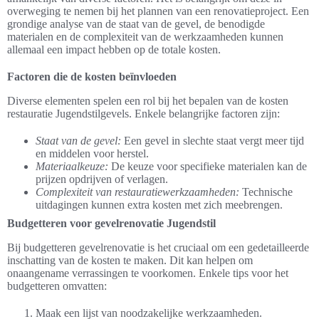
overweging te nemen bij het plannen van een renovatieproject. Een
grondige analyse van de staat van de gevel, de benodigde
materialen en de complexiteit van de werkzaamheden kunnen
allemaal een impact hebben op de totale kosten.
Factoren die de kosten beïnvloeden
Diverse elementen spelen een rol bij het bepalen van de kosten
restauratie Jugendstilgevels. Enkele belangrijke factoren zijn:
Staat van de gevel:
Een gevel in slechte staat vergt meer tijd
en middelen voor herstel.
Materiaalkeuze:
De keuze voor specifieke materialen kan de
prijzen opdrijven of verlagen.
Complexiteit van restauratiewerkzaamheden:
Technische
uitdagingen kunnen extra kosten met zich meebrengen.
Budgetteren voor gevelrenovatie Jugendstil
Bij budgetteren gevelrenovatie is het cruciaal om een gedetailleerde
inschatting van de kosten te maken. Dit kan helpen om
onaangename verrassingen te voorkomen. Enkele tips voor het
budgetteren omvatten:
Maak een lijst van noodzakelijke werkzaamheden.