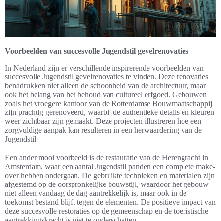
Voorbeelden van succesvolle Jugendstil gevelrenovaties
In Nederland zijn er verschillende inspirerende voorbeelden van
succesvolle Jugendstil gevelrenovaties te vinden. Deze renovaties
benadrukken niet alleen de schoonheid van de architectuur, maar
ook het belang van het behoud van cultureel erfgoed. Gebouwen
zoals het vroegere kantoor van de Rotterdamse Bouwmaatschappij
zijn prachtig gerenoveerd, waarbij de authentieke details en kleuren
weer zichtbaar zijn gemaakt. Deze projecten illustreren hoe een
zorgvuldige aanpak kan resulteren in een herwaardering van de
Jugendstil.
Een ander mooi voorbeeld is de restauratie van de Herengracht in
Amsterdam, waar een aantal Jugendstil panden een complete make-
over hebben ondergaan. De gebruikte technieken en materialen zijn
afgestemd op de oorspronkelijke bouwstijl, waardoor het gebouw
niet alleen vandaag de dag aantrekkelijk is, maar ook in de
toekomst bestand blijft tegen de elementen. De positieve impact van
deze succesvolle restoraties op de gemeenschap en de toeristische
aantrekkingskracht is niet te onderschatten.