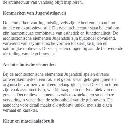
de architectuur van vandaag blijft inspireren.
Kenmerken van Jugendstilgevels
De kenmerken van Jugendstilgevels zijn te herkennen aan hun
unieke en expressieve stijl. Dit type architectuur staat bekend om
zijn harmonieuze combinatie van esthetiek en functionaliteit. De
architectonische elementen Jugendstil zijn bijzonder opvallend,
variërend van asymmetrische vormen tot sierlijke lijnen en
natuurlijke motieven. Deze aspecten dragen bij aan de betoverende
uitstraling van de gebouwen.
Architectonische elementen
Bij de architectonische elementen Jugendstil spelen diverse
ontwerpkenmerken een rol. Het gebruik van gebogen lijnen en
organische vormen vormt een belangrijk aspect. Deze structuren
zijn vaak asymmetrisch, wat bijdraagt aan de dynamiek van de
gevels. Decoratieve elementen zoals mozaïeken en smetteloze
versieringen versterken de schoonheid van de gebouwen. De
aandacht voor detail maakt elk gebouw uniek, met zijn eigen
verhaal en karakter.
Kleur en materiaalgebruik