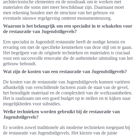
architectonische elementen en de noodzaak om te werken met
materialen die soms niet meer beschikbaar zijn. Daarnaast moet
men rekening houden met de structuur van het gebouw en
eventuele nieuwe regelgeving omtrent monumentenzorg.
Waarom is het belangrijk om een specialist in te schakelen voor
de restauratie van Jugendstilgevels?
Een specialist in Jugendstil restauratie heeft de nodige kennis en
ervaring om met de specifieke kenmerken van deze stijl om te gaan.
Het begrijpen van de originele technieken en materialen is cruciaal
voor een succesvolle renovatie die de authentieke uitstraling van het
gebouw behoudt.
Wat zijn de kosten van een restauratie van Jugendstilgevels?
De kosten van de restauratie van Jugendstilgevels kunnen variëren
afhankelijk van verschillende factoren zoals de staat van de gevel,
het benodigde materiaal en de complexiteit van de werkzaamheden.
Het is raadzaam om een goed budget op te stellen en te kijken naar
mogelijkheden voor subsidies.
Welke technieken worden gebruikt bij de restauratie van
Jugendstilgevels?
Er worden zowel traditionele als moderne technieken toegepast bij
de restauratie van Jugendstilgevels. Het kiezen van de juiste