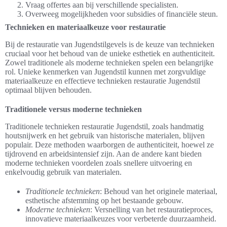
Vraag offertes aan bij verschillende specialisten.
Overweeg mogelijkheden voor subsidies of financiële steun.
Technieken en materiaalkeuze voor restauratie
Bij de restauratie van Jugendstilgevels is de keuze van technieken
cruciaal voor het behoud van de unieke esthetiek en authenticiteit.
Zowel traditionele als moderne technieken spelen een belangrijke
rol. Unieke kenmerken van Jugendstil kunnen met zorgvuldige
materiaalkeuze en effectieve technieken restauratie Jugendstil
optimaal blijven behouden.
Traditionele versus moderne technieken
Traditionele technieken restauratie Jugendstil, zoals handmatig
houtsnijwerk en het gebruik van historische materialen, blijven
populair. Deze methoden waarborgen de authenticiteit, hoewel ze
tijdrovend en arbeidsintensief zijn. Aan de andere kant bieden
moderne technieken voordelen zoals snellere uitvoering en
enkelvoudig gebruik van materialen.
Traditionele technieken
: Behoud van het originele materiaal,
esthetische afstemming op het bestaande gebouw.
Moderne technieken
: Versnelling van het restauratieproces,
innovatieve materiaalkeuzes voor verbeterde duurzaamheid.