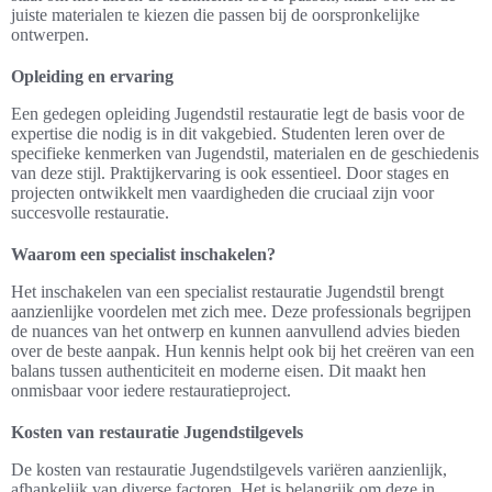
juiste materialen te kiezen die passen bij de oorspronkelijke
ontwerpen.
Opleiding en ervaring
Een gedegen opleiding Jugendstil restauratie legt de basis voor de
expertise die nodig is in dit vakgebied. Studenten leren over de
specifieke kenmerken van Jugendstil, materialen en de geschiedenis
van deze stijl. Praktijkervaring is ook essentieel. Door stages en
projecten ontwikkelt men vaardigheden die cruciaal zijn voor
succesvolle restauratie.
Waarom een specialist inschakelen?
Het inschakelen van een specialist restauratie Jugendstil brengt
aanzienlijke voordelen met zich mee. Deze professionals begrijpen
de nuances van het ontwerp en kunnen aanvullend advies bieden
over de beste aanpak. Hun kennis helpt ook bij het creëren van een
balans tussen authenticiteit en moderne eisen. Dit maakt hen
onmisbaar voor iedere restauratieproject.
Kosten van restauratie Jugendstilgevels
De kosten van restauratie Jugendstilgevels variëren aanzienlijk,
afhankelijk van diverse factoren. Het is belangrijk om deze in