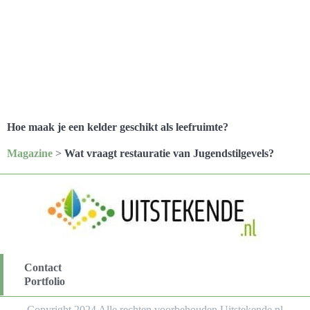
Hoe maak je een kelder geschikt als leefruimte?
Magazine
>
Wat vraagt restauratie van Jugendstilgevels?
Contact
Portfolio
Copyright 2024 Alle rechten voorbehouden Uitstekende.nl