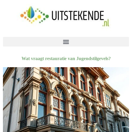
Wat vraagt restauratie van Jugendstilgevels?