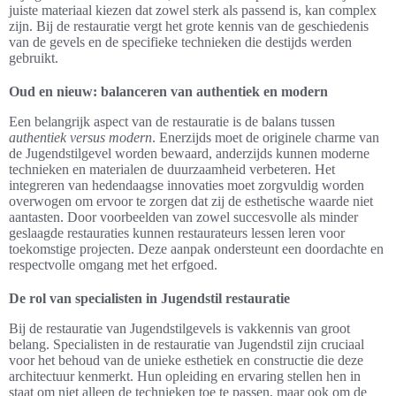
juiste materiaal kiezen dat zowel sterk als passend is, kan complex
zijn. Bij de restauratie vergt het grote kennis van de geschiedenis
van de gevels en de specifieke technieken die destijds werden
gebruikt.
Oud en nieuw: balanceren van authentiek en modern
Een belangrijk aspect van de restauratie is de balans tussen
authentiek versus modern
. Enerzijds moet de originele charme van
de Jugendstilgevel worden bewaard, anderzijds kunnen moderne
technieken en materialen de duurzaamheid verbeteren. Het
integreren van hedendaagse innovaties moet zorgvuldig worden
overwogen om ervoor te zorgen dat zij de esthetische waarde niet
aantasten. Door voorbeelden van zowel succesvolle als minder
geslaagde restauraties kunnen restaurateurs lessen leren voor
toekomstige projecten. Deze aanpak ondersteunt een doordachte en
respectvolle omgang met het erfgoed.
De rol van specialisten in Jugendstil restauratie
Bij de restauratie van Jugendstilgevels is vakkennis van groot
belang. Specialisten in de restauratie van Jugendstil zijn cruciaal
voor het behoud van de unieke esthetiek en constructie die deze
architectuur kenmerkt. Hun opleiding en ervaring stellen hen in
staat om niet alleen de technieken toe te passen, maar ook om de