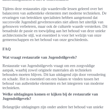
Tijdens deze restauraties zijn waardevolle lessen geleerd over het
balanceren van authentieke elementen met moderne technieken. De
ervaringen van betrokken specialisten hebben aangetoond dat
succesvolle Jugendstil gevelrenovaties niet alleen het uiterlijk van
gebouwen verbeteren, maar ook de culturele waarde versterken. Dit
benadrukt de passie en toewijding aan het behoud van deze unieke
architectonische stijl, wat essentieel is voor het welzijn van onze
gemeenschappen en het behoud van onze geschiedenis.
FAQ
Wat vraagt restauratie van Jugendstilgevels?
Restauratie van Jugendstilgevels vraagt om een zorgvuldige
aanpak, waarbij zowel originele materialen als technieken
behouden moeten blijven. Dit kan uitdagend zijn door veroudering
en schade. Het is essentieel om een balans te vinden tussen het
behoud van authentieke elementen en het integreren van moderne
technieken.
Welke uitdagingen komen er kijken bij de restauratie van
Jugendstilgevels?
Belangrijke uitdagingen zijn onder andere het behoud van unieke