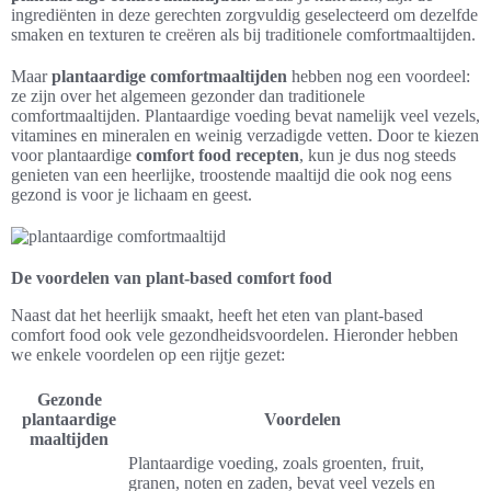
ingrediënten in deze gerechten zorgvuldig geselecteerd om dezelfde
smaken en texturen te creëren als bij traditionele comfortmaaltijden.
Maar
plantaardige comfortmaaltijden
hebben nog een voordeel:
ze zijn over het algemeen gezonder dan traditionele
comfortmaaltijden. Plantaardige voeding bevat namelijk veel vezels,
vitamines en mineralen en weinig verzadigde vetten. Door te kiezen
voor plantaardige
comfort food recepten
, kun je dus nog steeds
genieten van een heerlijke, troostende maaltijd die ook nog eens
gezond is voor je lichaam en geest.
De voordelen van plant-based comfort food
Naast dat het heerlijk smaakt, heeft het eten van plant-based
comfort food ook vele gezondheidsvoordelen. Hieronder hebben
we enkele voordelen op een rijtje gezet:
Gezonde
plantaardige
Voordelen
maaltijden
Plantaardige voeding, zoals groenten, fruit,
granen, noten en zaden, bevat veel vezels en