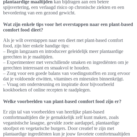
plantaardige maaltijden
kan bijdragen aan een betere
spijsvertering, een verlaagd risico op chronische ziekten en een
bevordering van een gezond gewicht.
Wat zijn enkele tips voor het overstappen naar een plant-based
comfort food dieet?
Als je wilt overstappen naar een dieet met plant-based comfort
food, zijn hier enkele handige tips:
– Begin langzaam en introduceer geleidelijk meer plantaardige
gerechten in je maaltijden.
– Experimenteer met verschillende smaken en ingrediënten om je
gerechten interessant en smaakvol te houden.
– Zorg voor een goede balans van voedingsstoffen en zorg ervoor
dat je voldoende eiwitten, vitamines en mineralen binnenkrijgt.
– Vraag om ondersteuning en inspiratie door bijvoorbeeld
kookboeken of online recepten te raadplegen.
Welke voorbeelden van plant-based comfort food zijn er?
Er zijn tal van voorbeelden van heerlijke plant-based
comfortmaaltijden die je gemakkelijk zelf kunt maken, zoals
veganistische lasagne, gevulde zoete aardappel, plantaardige
stoofpot en vegetarische burgers. Door creatief te zijn met
plantaardige ingrediënten kun je jouw favoriete comfortmaaltijden