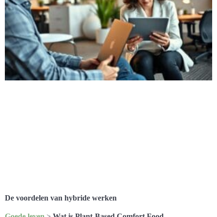
De voordelen van hybride werken
Goede leven
>
Wat is Plant-Based Comfort Food