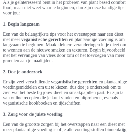
Als je geïnteresseerd bent in het proberen van plant-based comfort
food, maar niet weet waar te beginnen, dan zijn deze handige tips
voor jou:
1. Begin langzaam
Een van de belangrijkste tips voor het overstappen naar een dieet
met meer
veganistische gerechten
en plantaardige voeding is om
langzaam te beginnen. Maak kleinere veranderingen in je dieet om
te wennen aan de nieuwe smaken en texturen. Begin bijvoorbeeld
met het vervangen van vlees door tofu of het toevoegen van meer
groenten aan je maaltijden.
2. Doe je onderzoek
Er zijn veel verschillende
veganistische gerechten
en plantaardige
voedingsmiddelen om uit te kiezen, dus doe je onderzoek om te
zien wat het beste bij jouw dieet en smaakpapillen past. Er zijn tal
van online recepten die je kunt vinden en uitproberen, evenals
veganistische kookboeken en tijdschriften.
3. Zorg voor de juiste voeding
Een van de grootste zorgen bij het overstappen naar een dieet met
meer plantaardige voeding is of je alle voedingsstoffen binnenkrijgt