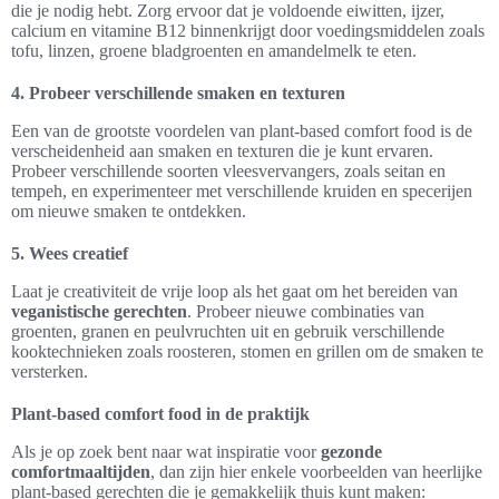
die je nodig hebt. Zorg ervoor dat je voldoende eiwitten, ijzer,
calcium en vitamine B12 binnenkrijgt door voedingsmiddelen zoals
tofu, linzen, groene bladgroenten en amandelmelk te eten.
4. Probeer verschillende smaken en texturen
Een van de grootste voordelen van plant-based comfort food is de
verscheidenheid aan smaken en texturen die je kunt ervaren.
Probeer verschillende soorten vleesvervangers, zoals seitan en
tempeh, en experimenteer met verschillende kruiden en specerijen
om nieuwe smaken te ontdekken.
5. Wees creatief
Laat je creativiteit de vrije loop als het gaat om het bereiden van
veganistische gerechten
. Probeer nieuwe combinaties van
groenten, granen en peulvruchten uit en gebruik verschillende
kooktechnieken zoals roosteren, stomen en grillen om de smaken te
versterken.
Plant-based comfort food in de praktijk
Als je op zoek bent naar wat inspiratie voor
gezonde
comfortmaaltijden
, dan zijn hier enkele voorbeelden van heerlijke
plant-based gerechten die je gemakkelijk thuis kunt maken: