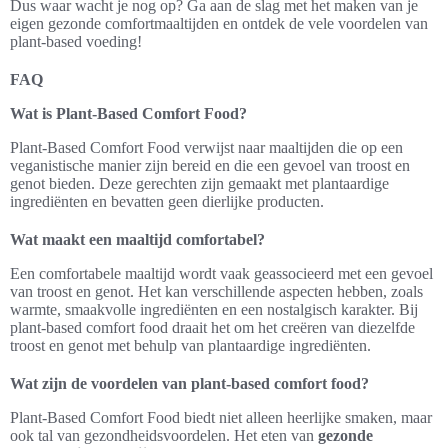
Dus waar wacht je nog op? Ga aan de slag met het maken van je
eigen gezonde comfortmaaltijden en ontdek de vele voordelen van
plant-based voeding!
FAQ
Wat is Plant-Based Comfort Food?
Plant-Based Comfort Food verwijst naar maaltijden die op een
veganistische manier zijn bereid en die een gevoel van troost en
genot bieden. Deze gerechten zijn gemaakt met plantaardige
ingrediënten en bevatten geen dierlijke producten.
Wat maakt een maaltijd comfortabel?
Een comfortabele maaltijd wordt vaak geassocieerd met een gevoel
van troost en genot. Het kan verschillende aspecten hebben, zoals
warmte, smaakvolle ingrediënten en een nostalgisch karakter. Bij
plant-based comfort food draait het om het creëren van diezelfde
troost en genot met behulp van plantaardige ingrediënten.
Wat zijn de voordelen van plant-based comfort food?
Plant-Based Comfort Food biedt niet alleen heerlijke smaken, maar
ook tal van gezondheidsvoordelen. Het eten van
gezonde