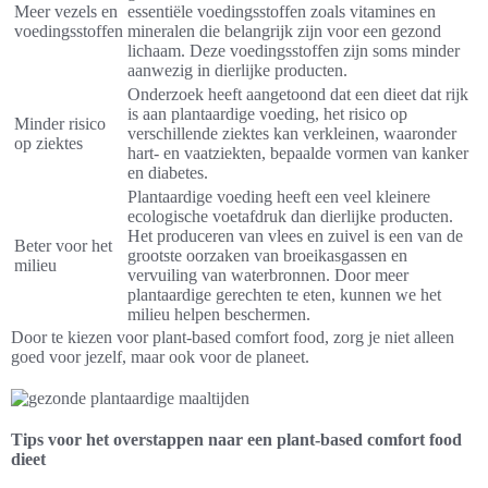
Meer vezels en
essentiële voedingsstoffen zoals vitamines en
voedingsstoffen
mineralen die belangrijk zijn voor een gezond
lichaam. Deze voedingsstoffen zijn soms minder
aanwezig in dierlijke producten.
Onderzoek heeft aangetoond dat een dieet dat rijk
is aan plantaardige voeding, het risico op
Minder risico
verschillende ziektes kan verkleinen, waaronder
op ziektes
hart- en vaatziekten, bepaalde vormen van kanker
en diabetes.
Plantaardige voeding heeft een veel kleinere
ecologische voetafdruk dan dierlijke producten.
Het produceren van vlees en zuivel is een van de
Beter voor het
grootste oorzaken van broeikasgassen en
milieu
vervuiling van waterbronnen. Door meer
plantaardige gerechten te eten, kunnen we het
milieu helpen beschermen.
Door te kiezen voor plant-based comfort food, zorg je niet alleen
goed voor jezelf, maar ook voor de planeet.
Tips voor het overstappen naar een plant-based comfort food
dieet