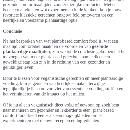
gezonde comfortmaaltijden zonder dierlijke producten. Met een
beetje creativiteit en wat experimenten in de keuken, kun je jouw
favoriete klassieke gerechten ongetwijfeld omtoveren tot een
heerlijke en voedzame plantaardige optie.
Conclusie
Na het bespreken van wat plant-based comfort food is, wat een
maaltijd comfortabel maakt en de voordelen van
gezonde
plantaardige maaltijden
, zijn we tot de conclusie gekomen dat het
toevoegen van meer plant-based gerechten aan je dieet een
geweldige stap kan zijn in de richting van een gezonder en
gelukkiger leven.
Door te kiezen voor veganistische gerechten en meer plantaardige
voeding, kun je genieten van heerlijke smaken terwijl je
tegelijkertijd je lichaam voorziet van essentiële voedingsstoffen en
het verminderen van de impact op het milieu.
Of je nu al een veganistisch dieet volgt of gewoon op zoek bent
naar manieren om gezonder en lekkerder te eten, plant-based
comfort food biedt een scala aan mogelijkheden om te
experimenteren met nieuwe recepten en ingrediënten.