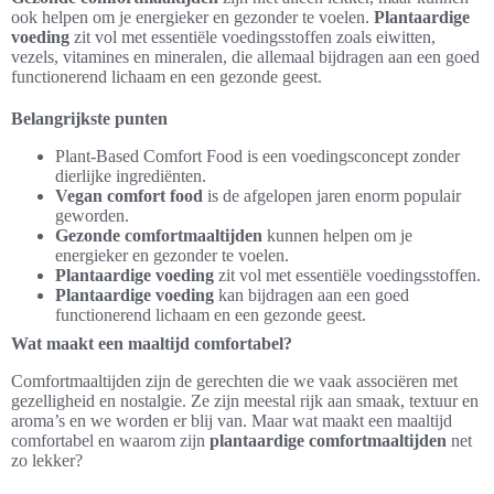
ook helpen om je energieker en gezonder te voelen.
Plantaardige
voeding
zit vol met essentiële voedingsstoffen zoals eiwitten,
vezels, vitamines en mineralen, die allemaal bijdragen aan een goed
functionerend lichaam en een gezonde geest.
Belangrijkste punten
Plant-Based Comfort Food is een voedingsconcept zonder
dierlijke ingrediënten.
Vegan comfort food
is de afgelopen jaren enorm populair
geworden.
Gezonde comfortmaaltijden
kunnen helpen om je
energieker en gezonder te voelen.
Plantaardige voeding
zit vol met essentiële voedingsstoffen.
Plantaardige voeding
kan bijdragen aan een goed
functionerend lichaam en een gezonde geest.
Wat maakt een maaltijd comfortabel?
Comfortmaaltijden zijn de gerechten die we vaak associëren met
gezelligheid en nostalgie. Ze zijn meestal rijk aan smaak, textuur en
aroma’s en we worden er blij van. Maar wat maakt een maaltijd
comfortabel en waarom zijn
plantaardige comfortmaaltijden
net
zo lekker?