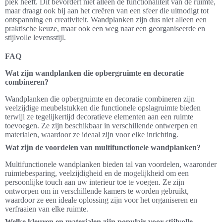
plek heeft. Dit bevordert niet alleen de functionaliteit van de ruimte,
maar draagt ook bij aan het creëren van een sfeer die uitnodigt tot
ontspanning en creativiteit. Wandplanken zijn dus niet alleen een
praktische keuze, maar ook een weg naar een georganiseerde en
stijlvolle levensstijl.
FAQ
Wat zijn wandplanken die opbergruimte en decoratie
combineren?
Wandplanken die opbergruimte en decoratie combineren zijn
veelzijdige meubelstukken die functionele opslagruimte bieden
terwijl ze tegelijkertijd decoratieve elementen aan een ruimte
toevoegen. Ze zijn beschikbaar in verschillende ontwerpen en
materialen, waardoor ze ideaal zijn voor elke inrichting.
Wat zijn de voordelen van multifunctionele wandplanken?
Multifunctionele wandplanken bieden tal van voordelen, waaronder
ruimtebesparing, veelzijdigheid en de mogelijkheid om een
persoonlijke touch aan uw interieur toe te voegen. Ze zijn
ontworpen om in verschillende kamers te worden gebruikt,
waardoor ze een ideale oplossing zijn voor het organiseren en
verfraaien van elke ruimte.
Welke kleuren en materialen zijn populair voor stijlvolle