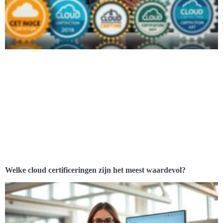
Welke cloud certificeringen zijn het meest waardevol?