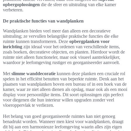
opbergoplossingen
die de sfeer en uitstraling van elke kamer
verbeteren.
De praktische functies van wandplanken
Wandplanken bieden veel meer dan alleen een decoratieve
uitstraling; ze vervullen belangrijke praktische functies die elke
ruimte kunnen transformeren. Deze
opbergplanken voor
inrichting
zijn ideaal voor het ordenen van verschillende items,
zoals boeken, decoratieve objecten, en planten. Hierdoor wordt de
ruimte niet alleen functioneler, maar ook visueel aantrekkelijker,
waardoor je leefomgeving rustiger en georganiseerder aanvoelt.
Met
slimme wanddecoratie
kunnen deze planken een cruciale rol
spelen in het efficiënt benutten van beperkte ruimte. Denk aan het
plaatsen van wandplanken boven een bureau of in een hoek van de
kamer, waar ze niet alleen dienen als opslag, maar ook als een mooi
display voor persoonlijke items. Dit soort oplossingen zijn perfect
voor diegenen die hun interieur willen upgraden zonder veel
vloeroppervlak te verliezen.
Het belang van goed georganiseerde ruimtes kan niet genoeg
benadrukt worden. Wanneer men kiest voor wandplanken, draagt
dit bij aan een harmonieuze leefomgeving waarin alles zijn eigen