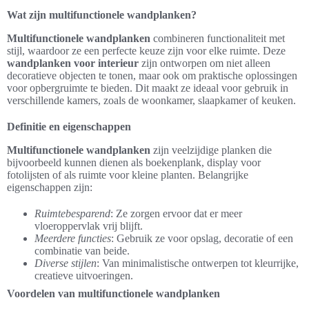
Wat zijn multifunctionele wandplanken?
Multifunctionele wandplanken
combineren functionaliteit met
stijl, waardoor ze een perfecte keuze zijn voor elke ruimte. Deze
wandplanken voor interieur
zijn ontworpen om niet alleen
decoratieve objecten te tonen, maar ook om praktische oplossingen
voor opbergruimte te bieden. Dit maakt ze ideaal voor gebruik in
verschillende kamers, zoals de woonkamer, slaapkamer of keuken.
Definitie en eigenschappen
Multifunctionele wandplanken
zijn veelzijdige planken die
bijvoorbeeld kunnen dienen als boekenplank, display voor
fotolijsten of als ruimte voor kleine planten. Belangrijke
eigenschappen zijn:
Ruimtebesparend
: Ze zorgen ervoor dat er meer
vloeroppervlak vrij blijft.
Meerdere functies
: Gebruik ze voor opslag, decoratie of een
combinatie van beide.
Diverse stijlen
: Van minimalistische ontwerpen tot kleurrijke,
creatieve uitvoeringen.
Voordelen van multifunctionele wandplanken