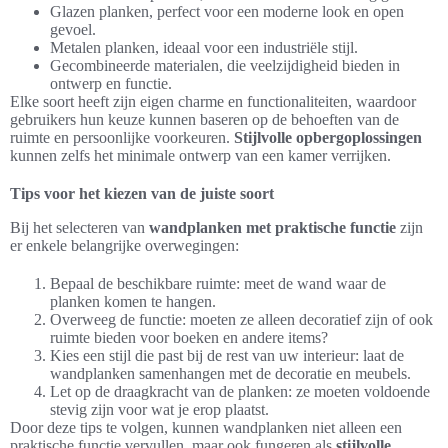
Glazen planken, perfect voor een moderne look en open
gevoel.
Metalen planken, ideaal voor een industriële stijl.
Gecombineerde materialen, die veelzijdigheid bieden in
ontwerp en functie.
Elke soort heeft zijn eigen charme en functionaliteiten, waardoor
gebruikers hun keuze kunnen baseren op de behoeften van de
ruimte en persoonlijke voorkeuren.
Stijlvolle opbergoplossingen
kunnen zelfs het minimale ontwerp van een kamer verrijken.
Tips voor het kiezen van de juiste soort
Bij het selecteren van
wandplanken met praktische functie
zijn
er enkele belangrijke overwegingen:
Bepaal de beschikbare ruimte: meet de wand waar de
planken komen te hangen.
Overweeg de functie: moeten ze alleen decoratief zijn of ook
ruimte bieden voor boeken en andere items?
Kies een stijl die past bij de rest van uw interieur: laat de
wandplanken samenhangen met de decoratie en meubels.
Let op de draagkracht van de planken: ze moeten voldoende
stevig zijn voor wat je erop plaatst.
Door deze tips te volgen, kunnen wandplanken niet alleen een
praktische functie vervullen, maar ook fungeren als
stijlvolle