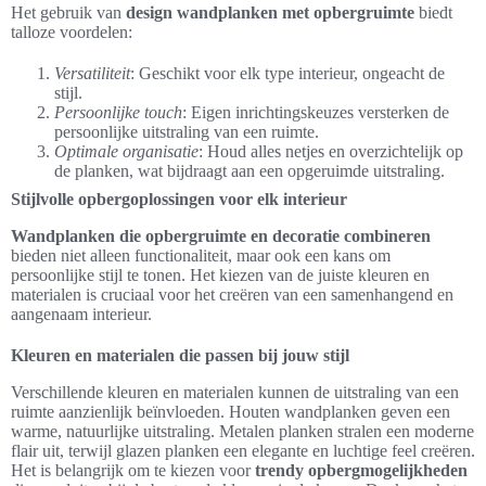
Het gebruik van
design wandplanken met opbergruimte
biedt
talloze voordelen:
Versatiliteit
: Geschikt voor elk type interieur, ongeacht de
stijl.
Persoonlijke touch
: Eigen inrichtingskeuzes versterken de
persoonlijke uitstraling van een ruimte.
Optimale organisatie
: Houd alles netjes en overzichtelijk op
de planken, wat bijdraagt aan een opgeruimde uitstraling.
Stijlvolle opbergoplossingen voor elk interieur
Wandplanken die opbergruimte en decoratie combineren
bieden niet alleen functionaliteit, maar ook een kans om
persoonlijke stijl te tonen. Het kiezen van de juiste kleuren en
materialen is cruciaal voor het creëren van een samenhangend en
aangenaam interieur.
Kleuren en materialen die passen bij jouw stijl
Verschillende kleuren en materialen kunnen de uitstraling van een
ruimte aanzienlijk beïnvloeden. Houten wandplanken geven een
warme, natuurlijke uitstraling. Metalen planken stralen een moderne
flair uit, terwijl glazen planken een elegante en luchtige feel creëren.
Het is belangrijk om te kiezen voor
trendy opbergmogelijkheden