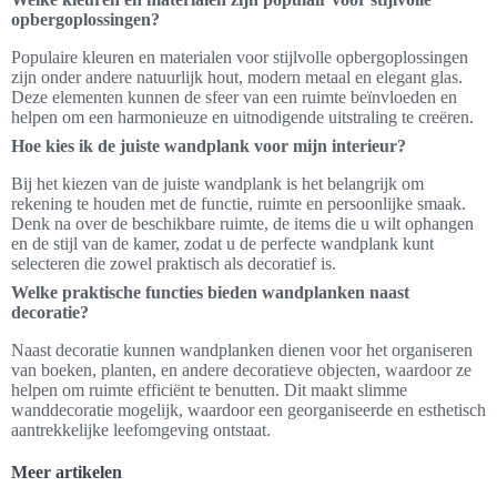
opbergoplossingen?
Populaire kleuren en materialen voor stijlvolle opbergoplossingen
zijn onder andere natuurlijk hout, modern metaal en elegant glas.
Deze elementen kunnen de sfeer van een ruimte beïnvloeden en
helpen om een harmonieuze en uitnodigende uitstraling te creëren.
Hoe kies ik de juiste wandplank voor mijn interieur?
Bij het kiezen van de juiste wandplank is het belangrijk om
rekening te houden met de functie, ruimte en persoonlijke smaak.
Denk na over de beschikbare ruimte, de items die u wilt ophangen
en de stijl van de kamer, zodat u de perfecte wandplank kunt
selecteren die zowel praktisch als decoratief is.
Welke praktische functies bieden wandplanken naast
decoratie?
Naast decoratie kunnen wandplanken dienen voor het organiseren
van boeken, planten, en andere decoratieve objecten, waardoor ze
helpen om ruimte efficiënt te benutten. Dit maakt slimme
wanddecoratie mogelijk, waardoor een georganiseerde en esthetisch
aantrekkelijke leefomgeving ontstaat.
Meer artikelen