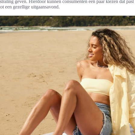
tstraling geven. Hierdoor kunnen consumenten een paar kiezen dat past 
tot een gezellige uitgaansavond.