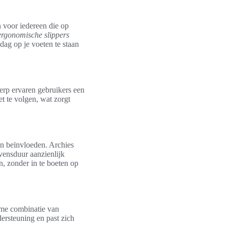
n voor iedereen die op
ergonomische slippers
dag op je voeten te staan
erp ervaren gebruikers een
et te volgen, wat zorgt
an beïnvloeden. Archies
evensduur aanzienlijk
n, zonder in te boeten op
mme combinatie van
ersteuning en past zich