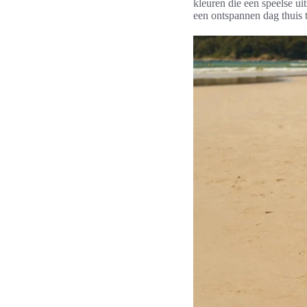
kleuren die een speelse ui
een ontspannen dag thuis 