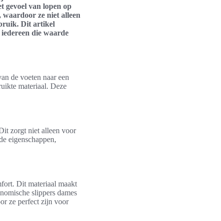
t gevoel van lopen op
 waardoor ze niet alleen
ruik. Dit artikel
n iedereen die waarde
van de voeten naar een
ruikte materiaal. Deze
it zorgt niet alleen voor
nde eigenschappen,
fort. Dit materiaal maakt
gonomische slippers dames
r ze perfect zijn voor