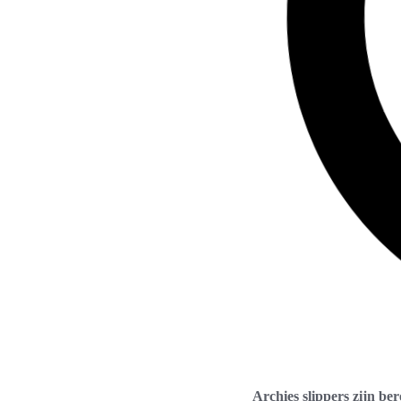
Archies slippers zijn b