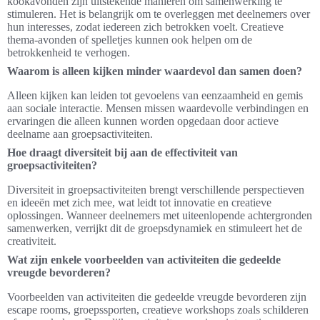
kookavonden zijn uitstekende manieren om samenwerking te
stimuleren. Het is belangrijk om te overleggen met deelnemers over
hun interesses, zodat iedereen zich betrokken voelt. Creatieve
thema-avonden of spelletjes kunnen ook helpen om de
betrokkenheid te verhogen.
Waarom is alleen kijken minder waardevol dan samen doen?
Alleen kijken kan leiden tot gevoelens van eenzaamheid en gemis
aan sociale interactie. Mensen missen waardevolle verbindingen en
ervaringen die alleen kunnen worden opgedaan door actieve
deelname aan groepsactiviteiten.
Hoe draagt diversiteit bij aan de effectiviteit van
groepsactiviteiten?
Diversiteit in groepsactiviteiten brengt verschillende perspectieven
en ideeën met zich mee, wat leidt tot innovatie en creatieve
oplossingen. Wanneer deelnemers met uiteenlopende achtergronden
samenwerken, verrijkt dit de groepsdynamiek en stimuleert het de
creativiteit.
Wat zijn enkele voorbeelden van activiteiten die gedeelde
vreugde bevorderen?
Voorbeelden van activiteiten die gedeelde vreugde bevorderen zijn
escape rooms, groepssporten, creatieve workshops zoals schilderen