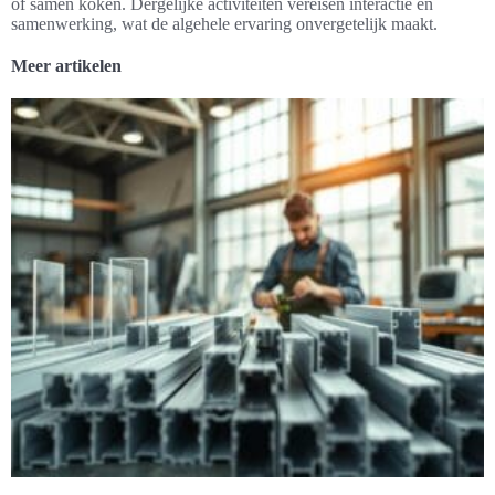
of samen koken. Dergelijke activiteiten vereisen interactie en
samenwerking, wat de algehele ervaring onvergetelijk maakt.
Meer artikelen