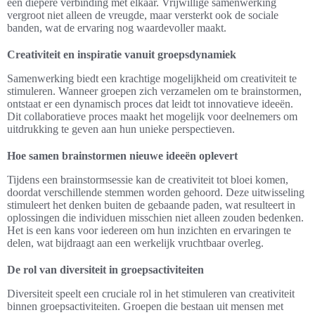
een diepere verbinding met elkaar. Vrijwillige samenwerking
vergroot niet alleen de vreugde, maar versterkt ook de sociale
banden, wat de ervaring nog waardevoller maakt.
Creativiteit en inspiratie vanuit groepsdynamiek
Samenwerking biedt een krachtige mogelijkheid om creativiteit te
stimuleren. Wanneer groepen zich verzamelen om te brainstormen,
ontstaat er een dynamisch proces dat leidt tot innovatieve ideeën.
Dit collaboratieve proces maakt het mogelijk voor deelnemers om
uitdrukking te geven aan hun unieke perspectieven.
Hoe samen brainstormen nieuwe ideeën oplevert
Tijdens een brainstormsessie kan de creativiteit tot bloei komen,
doordat verschillende stemmen worden gehoord. Deze uitwisseling
stimuleert het denken buiten de gebaande paden, wat resulteert in
oplossingen die individuen misschien niet alleen zouden bedenken.
Het is een kans voor iedereen om hun inzichten en ervaringen te
delen, wat bijdraagt aan een werkelijk vruchtbaar overleg.
De rol van diversiteit in groepsactiviteiten
Diversiteit speelt een cruciale rol in het stimuleren van creativiteit
binnen groepsactiviteiten. Groepen die bestaan uit mensen met