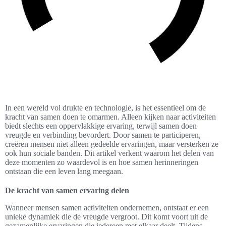
In een wereld vol drukte en technologie, is het essentieel om de
kracht van samen doen te omarmen. Alleen kijken naar activiteiten
biedt slechts een oppervlakkige ervaring, terwijl samen doen
vreugde en verbinding bevordert. Door samen te participeren,
creëren mensen niet alleen gedeelde ervaringen, maar versterken ze
ook hun sociale banden. Dit artikel verkent waarom het delen van
deze momenten zo waardevol is en hoe samen herinneringen
ontstaan die een leven lang meegaan.
De kracht van samen ervaring delen
Wanneer mensen samen activiteiten ondernemen, ontstaat er een
unieke dynamiek die de vreugde vergroot. Dit komt voort uit de
gezamenlijke ervaringen die iedereen met elkaar deelt. Tijdens