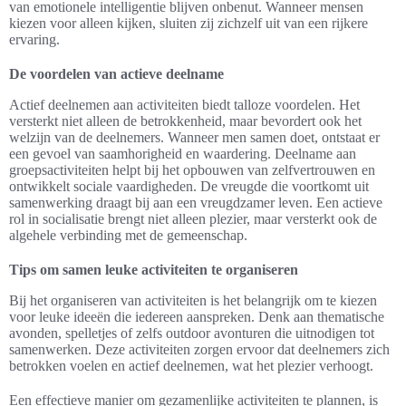
van emotionele intelligentie blijven onbenut. Wanneer mensen
kiezen voor alleen kijken, sluiten zij zichzelf uit van een rijkere
ervaring.
De voordelen van actieve deelname
Actief deelnemen aan activiteiten biedt talloze voordelen. Het
versterkt niet alleen de betrokkenheid, maar bevordert ook het
welzijn van de deelnemers. Wanneer men samen doet, ontstaat er
een gevoel van saamhorigheid en waardering. Deelname aan
groepsactiviteiten helpt bij het opbouwen van zelfvertrouwen en
ontwikkelt sociale vaardigheden. De vreugde die voortkomt uit
samenwerking draagt bij aan een vreugdzamer leven. Een actieve
rol in socialisatie brengt niet alleen plezier, maar versterkt ook de
algehele verbinding met de gemeenschap.
Tips om samen leuke activiteiten te organiseren
Bij het organiseren van activiteiten is het belangrijk om te kiezen
voor leuke ideeën die iedereen aanspreken. Denk aan thematische
avonden, spelletjes of zelfs outdoor avonturen die uitnodigen tot
samenwerken. Deze activiteiten zorgen ervoor dat deelnemers zich
betrokken voelen en actief deelnemen, wat het plezier verhoogt.
Een effectieve manier om gezamenlijke activiteiten te plannen, is