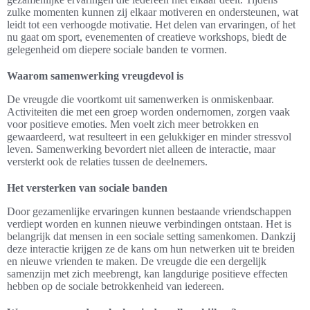
zulke momenten kunnen zij elkaar motiveren en ondersteunen, wat
leidt tot een verhoogde motivatie. Het delen van ervaringen, of het
nu gaat om sport, evenementen of creatieve workshops, biedt de
gelegenheid om diepere sociale banden te vormen.
Waarom samenwerking vreugdevol is
De vreugde die voortkomt uit samenwerken is onmiskenbaar.
Activiteiten die met een groep worden ondernomen, zorgen vaak
voor positieve emoties. Men voelt zich meer betrokken en
gewaardeerd, wat resulteert in een gelukkiger en minder stressvol
leven. Samenwerking bevordert niet alleen de interactie, maar
versterkt ook de relaties tussen de deelnemers.
Het versterken van sociale banden
Door gezamenlijke ervaringen kunnen bestaande vriendschappen
verdiept worden en kunnen nieuwe verbindingen ontstaan. Het is
belangrijk dat mensen in een sociale setting samenkomen. Dankzij
deze interactie krijgen ze de kans om hun netwerken uit te breiden
en nieuwe vrienden te maken. De vreugde die een dergelijk
samenzijn met zich meebrengt, kan langdurige positieve effecten
hebben op de sociale betrokkenheid van iedereen.