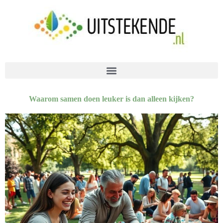
Waarom samen doen leuker is dan alleen kijken?