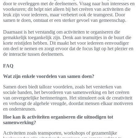
door te overleggen met de deelnemers. Vraag naar hun interesses en
voorkeuren; dit helpt niet alleen bij het creëren van activiteiten die
leuk zijn voor iedereen, maar verbetert ook de teamgeest. Door
samen te doen, ontstaat er een sterker gevoel van gemeenschap.
Daarnaast is het verstandig om activiteiten te organiseren die
gemakkelijk toegankelijk zijn. Denk aan teamuitjes in de buurt die
korte reistijden hebben. Dit maakt het voor iedereen eenvoudiger
om deel te nemen en zorgt ervoor dat de focus ligt op het plezier en
de interactie tussen deelnemers.
FAQ
Wat zijn enkele voordelen van samen doen?
Samen doen biedt talloze voordelen, zoals het versterken van
sociale banden, het bevorderen van samenwerking en het creëren
van onvergetelijke herinneringen. Het stimuleert ook de creativiteit
en verhoogt de algehele vreugde, doordat mensen elkaar motiveren
en ondersteunen.
Hoe kan ik activiteiten organiseren die uitnodigen tot
samenwerking?
Activiteiten zoals teamsporten, workshops of gezamenlijke