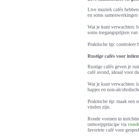
Live muziek cafés hebben 
en soms samenwerkingen m
Wat je kunt verwachten: h
soms toegangsprijzen van 
Praktische tip: controleer 
Rustige cafés voor inti
Rustige cafés geven je rui
café avond, ideaal voor da
Wat je kunt verwachten: l
hapjes en non-alcoholische
Praktische tip: maak een r
vinden zijn.
Ronde vormen in inrichting
ontwerpprincipe via
rond
favoriete café voor gespre