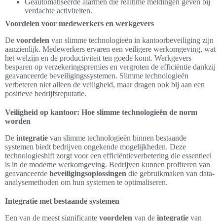
Geautomatiseerde alarmen die realtime meldingen geven bij
verdachte activiteiten.
Voordelen voor medewerkers en werkgevers
De
voordelen
van slimme technologieën in kantoorbeveiliging zijn
aanzienlijk. Medewerkers ervaren een veiligere werkomgeving, wat
het welzijn en de productiviteit ten goede komt. Werkgevers
besparen op verzekeringspremies en vergroten de efficiëntie dankzij
geavanceerde beveiligingssystemen. Slimme technologieën
verbeteren niet alleen de veiligheid, maar dragen ook bij aan een
positieve bedrijfsreputatie.
Veiligheid op kantoor: Hoe slimme technologieën de norm
worden
De
integratie
van slimme technologieën binnen bestaande
systemen biedt bedrijven ongekende mogelijkheden. Deze
technologieshift zorgt voor een efficiëntieverbetering die essentieel
is in de moderne werkomgeving. Bedrijven kunnen profiteren van
geavanceerde
beveiligingsoplossingen
die gebruikmaken van data-
analysemethoden om hun systemen te optimaliseren.
Integratie met bestaande systemen
Een van de meest significante
voordelen
van de
integratie
van