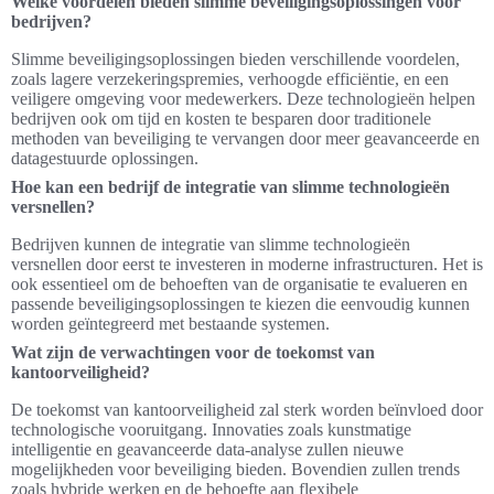
Welke voordelen bieden slimme beveiligingsoplossingen voor
bedrijven?
Slimme beveiligingsoplossingen bieden verschillende voordelen,
zoals lagere verzekeringspremies, verhoogde efficiëntie, en een
veiligere omgeving voor medewerkers. Deze technologieën helpen
bedrijven ook om tijd en kosten te besparen door traditionele
methoden van beveiliging te vervangen door meer geavanceerde en
datagestuurde oplossingen.
Hoe kan een bedrijf de integratie van slimme technologieën
versnellen?
Bedrijven kunnen de integratie van slimme technologieën
versnellen door eerst te investeren in moderne infrastructuren. Het is
ook essentieel om de behoeften van de organisatie te evalueren en
passende beveiligingsoplossingen te kiezen die eenvoudig kunnen
worden geïntegreerd met bestaande systemen.
Wat zijn de verwachtingen voor de toekomst van
kantoorveiligheid?
De toekomst van kantoorveiligheid zal sterk worden beïnvloed door
technologische vooruitgang. Innovaties zoals kunstmatige
intelligentie en geavanceerde data-analyse zullen nieuwe
mogelijkheden voor beveiliging bieden. Bovendien zullen trends
zoals hybride werken en de behoefte aan flexibele