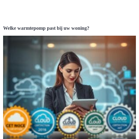
Welke warmtepomp past bij uw woning?