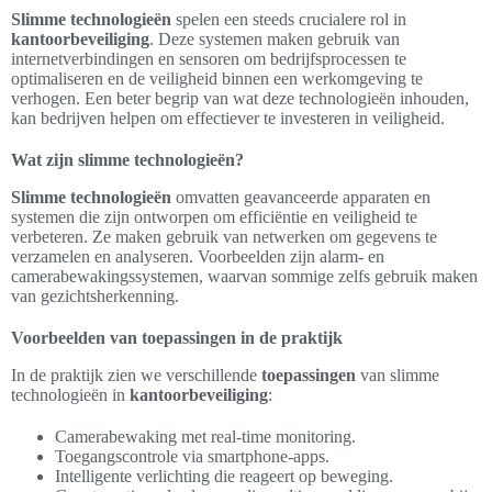
Slimme technologieën
spelen een steeds crucialere rol in
kantoorbeveiliging
. Deze systemen maken gebruik van
internetverbindingen en sensoren om bedrijfsprocessen te
optimaliseren en de veiligheid binnen een werkomgeving te
verhogen. Een beter begrip van wat deze technologieën inhouden,
kan bedrijven helpen om effectiever te investeren in veiligheid.
Wat zijn slimme technologieën?
Slimme technologieën
omvatten geavanceerde apparaten en
systemen die zijn ontworpen om efficiëntie en veiligheid te
verbeteren. Ze maken gebruik van netwerken om gegevens te
verzamelen en analyseren. Voorbeelden zijn alarm- en
camerabewakingssystemen, waarvan sommige zelfs gebruik maken
van gezichtsherkenning.
Voorbeelden van toepassingen in de praktijk
In de praktijk zien we verschillende
toepassingen
van slimme
technologieën in
kantoorbeveiliging
:
Camerabewaking met real-time monitoring.
Toegangscontrole via smartphone-apps.
Intelligente verlichting die reageert op beweging.