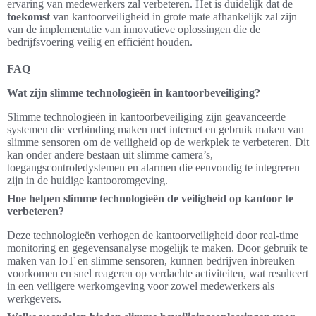
ervaring van medewerkers zal verbeteren. Het is duidelijk dat de
toekomst
van kantoorveiligheid in grote mate afhankelijk zal zijn
van de implementatie van innovatieve oplossingen die de
bedrijfsvoering veilig en efficiënt houden.
FAQ
Wat zijn slimme technologieën in kantoorbeveiliging?
Slimme technologieën in kantoorbeveiliging zijn geavanceerde
systemen die verbinding maken met internet en gebruik maken van
slimme sensoren om de veiligheid op de werkplek te verbeteren. Dit
kan onder andere bestaan uit slimme camera’s,
toegangscontroledystemen en alarmen die eenvoudig te integreren
zijn in de huidige kantooromgeving.
Hoe helpen slimme technologieën de veiligheid op kantoor te
verbeteren?
Deze technologieën verhogen de kantoorveiligheid door real-time
monitoring en gegevensanalyse mogelijk te maken. Door gebruik te
maken van IoT en slimme sensoren, kunnen bedrijven inbreuken
voorkomen en snel reageren op verdachte activiteiten, wat resulteert
in een veiligere werkomgeving voor zowel medewerkers als
werkgevers.