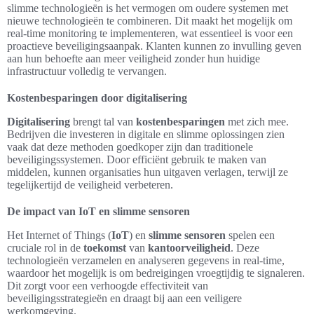
slimme technologieën is het vermogen om oudere systemen met
nieuwe technologieën te combineren. Dit maakt het mogelijk om
real-time monitoring te implementeren, wat essentieel is voor een
proactieve beveiligingsaanpak. Klanten kunnen zo invulling geven
aan hun behoefte aan meer veiligheid zonder hun huidige
infrastructuur volledig te vervangen.
Kostenbesparingen door digitalisering
Digitalisering
brengt tal van
kostenbesparingen
met zich mee.
Bedrijven die investeren in digitale en slimme oplossingen zien
vaak dat deze methoden goedkoper zijn dan traditionele
beveiligingssystemen. Door efficiënt gebruik te maken van
middelen, kunnen organisaties hun uitgaven verlagen, terwijl ze
tegelijkertijd de veiligheid verbeteren.
De impact van IoT en slimme sensoren
Het Internet of Things (
IoT
) en
slimme sensoren
spelen een
cruciale rol in de
toekomst
van
kantoorveiligheid
. Deze
technologieën verzamelen en analyseren gegevens in real-time,
waardoor het mogelijk is om bedreigingen vroegtijdig te signaleren.
Dit zorgt voor een verhoogde effectiviteit van
beveiligingsstrategieën en draagt bij aan een veiligere
werkomgeving.