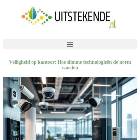
Veiligheid op kantoor: Hoe slimme technologieën de norm
worden