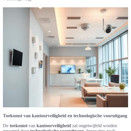
Toekomst van kantoorveiligheid en technologische vooruitgang
De
toekomst
van
kantoorveiligheid
zal ongetwijfeld worden
gevormd door
technologische vooruitgang
. Innovaties zoals