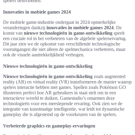
spelers beïnvloeden.
Innovaties in mobiele games 2024
De mobiele game-industrie ondergaat in 2024 opmerkelijke
veranderingen dankzij
innovaties in mobiele games 2024
. De
komst van
nieuwe technologieën in game-ontwikkeling
speelt
een cruciale rol in het verbeteren van de algehele spelerservaring.
Dit jaar zien we de opkomst van verschillende technologische
vooruitgangen die niet alleen de spelmechanica verbeteren, maar
ook de visuele aantrekkelijkheid verhogen.
Nieuwe technologieën in game-ontwikkeling
Nieuwe technologieën in game-ontwikkeling
zoals augmented
reality (AR) en virtual reality (VR) transformeren de manier waarop
spelers interactie hebben met games. Spellen zoals Pokémon GO
illustreren perfect hoe AR gebruikers in staat stelt om in een
interactieve wereld te duiken. Gamestudio’s omarmen deze
technologieën voor een meeslepende ervaring. Ook zien we de
integratie van kunstmatige intelligentie, wat leidt tot dynamische
gameplay die is afgestemd op de voorkeuren van de spelers.
Verbeterde graphics en gameplay-ervaringen