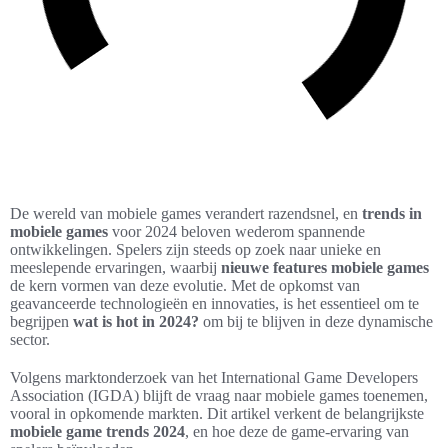
De wereld van mobiele games verandert razendsnel, en
trends in
mobiele games
voor 2024 beloven wederom spannende
ontwikkelingen. Spelers zijn steeds op zoek naar unieke en
meeslepende ervaringen, waarbij
nieuwe features mobiele games
de kern vormen van deze evolutie. Met de opkomst van
geavanceerde technologieën en innovaties, is het essentieel om te
begrijpen
wat is hot in 2024?
om bij te blijven in deze dynamische
sector.
Volgens marktonderzoek van het International Game Developers
Association (IGDA) blijft de vraag naar mobiele games toenemen,
vooral in opkomende markten. Dit artikel verkent de belangrijkste
mobiele game trends 2024
, en hoe deze de game-ervaring van