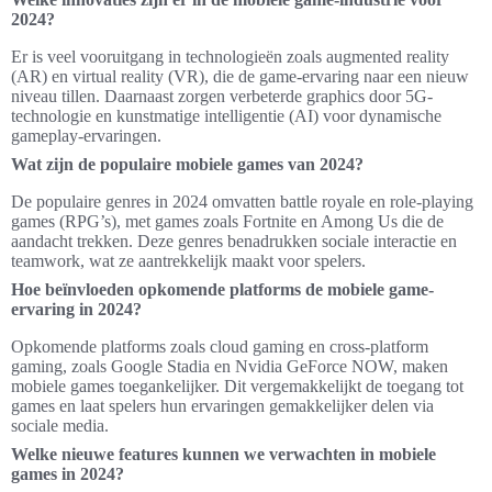
2024?
Er is veel vooruitgang in technologieën zoals augmented reality
(AR) en virtual reality (VR), die de game-ervaring naar een nieuw
niveau tillen. Daarnaast zorgen verbeterde graphics door 5G-
technologie en kunstmatige intelligentie (AI) voor dynamische
gameplay-ervaringen.
Wat zijn de populaire mobiele games van 2024?
De populaire genres in 2024 omvatten battle royale en role-playing
games (RPG’s), met games zoals Fortnite en Among Us die de
aandacht trekken. Deze genres benadrukken sociale interactie en
teamwork, wat ze aantrekkelijk maakt voor spelers.
Hoe beïnvloeden opkomende platforms de mobiele game-
ervaring in 2024?
Opkomende platforms zoals cloud gaming en cross-platform
gaming, zoals Google Stadia en Nvidia GeForce NOW, maken
mobiele games toegankelijker. Dit vergemakkelijkt de toegang tot
games en laat spelers hun ervaringen gemakkelijker delen via
sociale media.
Welke nieuwe features kunnen we verwachten in mobiele
games in 2024?