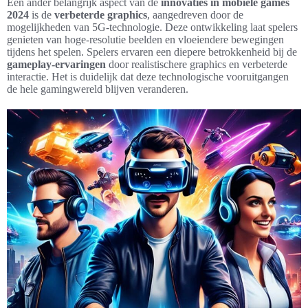
Een ander belangrijk aspect van de
innovaties in mobiele games
2024
is de
verbeterde graphics
, aangedreven door de
mogelijkheden van 5G-technologie. Deze ontwikkeling laat spelers
genieten van hoge-resolutie beelden en vloeiendere bewegingen
tijdens het spelen. Spelers ervaren een diepere betrokkenheid bij de
gameplay-ervaringen
door realistischere graphics en verbeterde
interactie. Het is duidelijk dat deze technologische vooruitgangen
de hele gamingwereld blijven veranderen.