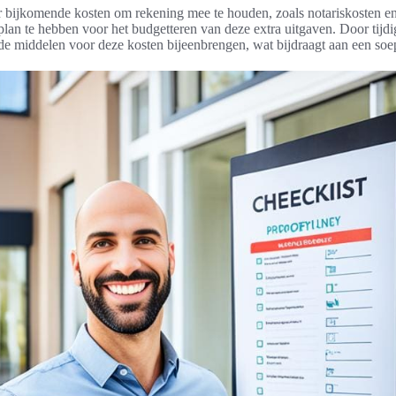
r bijkomende kosten om rekening mee te houden, zoals notariskosten en
plan te hebben voor het budgetteren van deze extra uitgaven. Door tijdi
e middelen voor deze kosten bijeenbrengen, wat bijdraagt aan een so