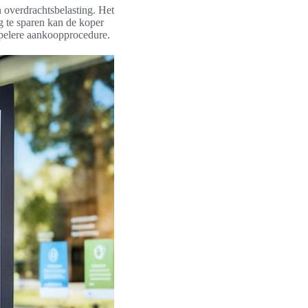
 overdrachtsbelasting. Het
g te sparen kan de koper
epelere aankoopprocedure.