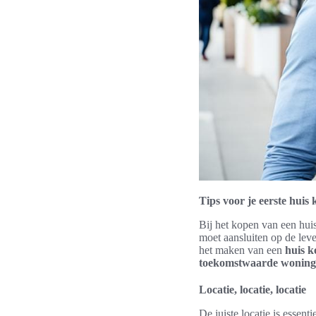
Tips voor je eerste huis
Bij het kopen van een huis
moet aansluiten op de leve
het maken van een
huis k
toekomstwaarde woning
Locatie, locatie, locatie
De juiste locatie is essen