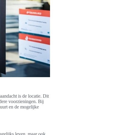
andacht is de locatie. Dit
dere voorzieningen. Bij
uurt en de mogelijke
dagelijks leven, maar ook