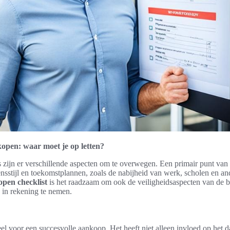
 kopen: waar moet je op letten?
 zijn er verschillende aspecten om te overwegen. Een primair punt van a
nsstijl en toekomstplannen, zoals de nabijheid van werk, scholen en an
open checklist
is het raadzaam om ook de veiligheidsaspecten van de b
in rekening te nemen.
tieel voor een succesvolle aankoop. Het heeft niet alleen invloed op het 