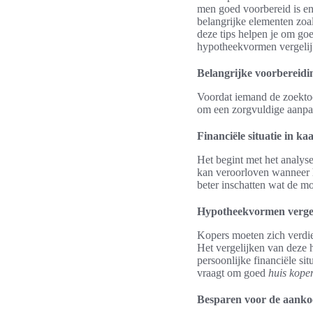
men goed voorbereid is en 
belangrijke elementen zoal
deze tips helpen je om goed
hypotheekvormen vergelijk
Belangrijke voorbereidi
Voordat iemand de zoektoch
om een zorgvuldige aanpak 
Financiële situatie in ka
Het begint met het analyse
kan veroorloven wanneer 
beter inschatten wat de mo
Hypotheekvormen verge
Kopers moeten zich verdi
Het vergelijken van deze 
persoonlijke financiële sit
vraagt om goed
huis kope
Besparen voor de aanko