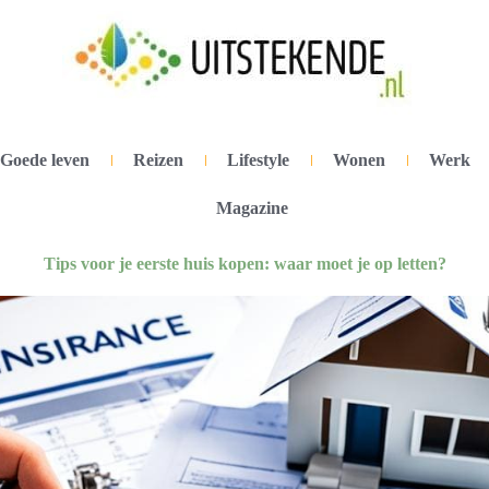
Goede leven
Reizen
Lifestyle
Wonen
Werk
Magazine
Tips voor je eerste huis kopen: waar moet je op letten?