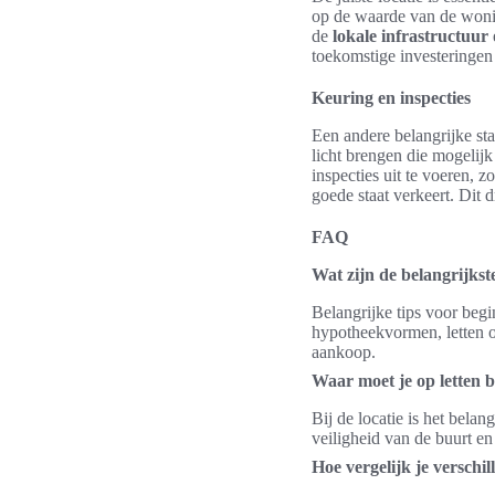
op de waarde van de wonin
de
lokale infrastructuur
toekomstige investeringen
Keuring en inspecties
Een andere belangrijke sta
licht brengen die mogelij
inspecties uit te voeren,
goede staat verkeert. Dit 
FAQ
Wat zijn de belangrijkste
Belangrijke tips voor begin
hypotheekvormen, letten op
aankoop.
Waar moet je op letten bi
Bij de locatie is het bela
veiligheid van de buurt en
Hoe vergelijk je versch