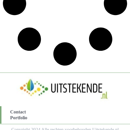
Contact
Portfolio
Copyright 2024 Alle rechten voorbehouden Uitstekende.nl