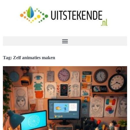
Tag: Zelf animaties maken