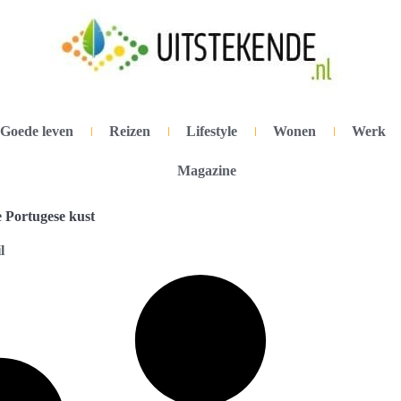
Goede leven
Reizen
Lifestyle
Wonen
Werk
Magazine
e Portugese kust
l