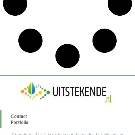
Contact
Portfolio
Copyright 2024 Alle rechten voorbehouden Uitstekende.nl