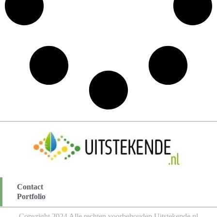
Contact
Portfolio
Copyright 2024 Alle rechten voorbehouden Uitstekende.nl