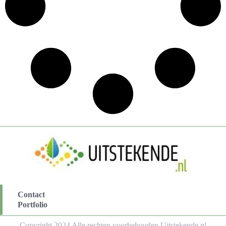
Contact
Portfolio
Copyright 2024 Alle rechten voorbehouden Uitstekende.nl