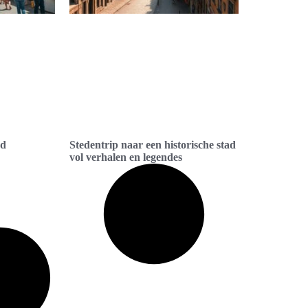
ad
Stedentrip naar een historische stad
vol verhalen en legendes