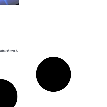
huisnetwerk