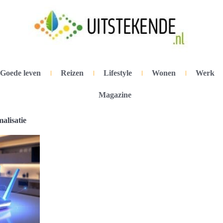
Goede leven
Reizen
Lifestyle
Wonen
Werk
Magazine
alisatie