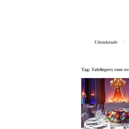
Uitstekende
Tag: Tafellopers voor e