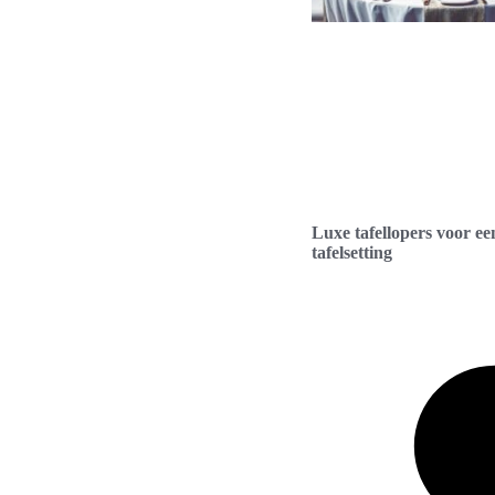
Luxe tafellopers voor een
tafelsetting