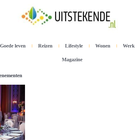
Goede leven
Reizen
Lifestyle
Wonen
Werk
Magazine
venementen