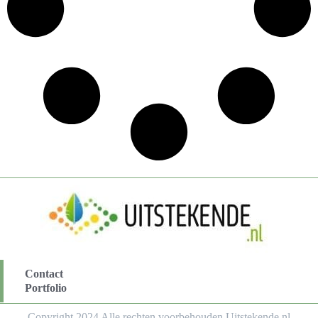
Contact
Portfolio
Copyright 2024 Alle rechten voorbehouden Uitstekende.nl