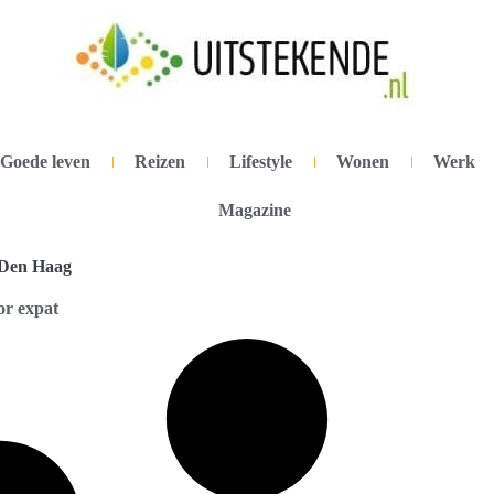
Goede leven
Reizen
Lifestyle
Wonen
Werk
Magazine
 Den Haag
or expat