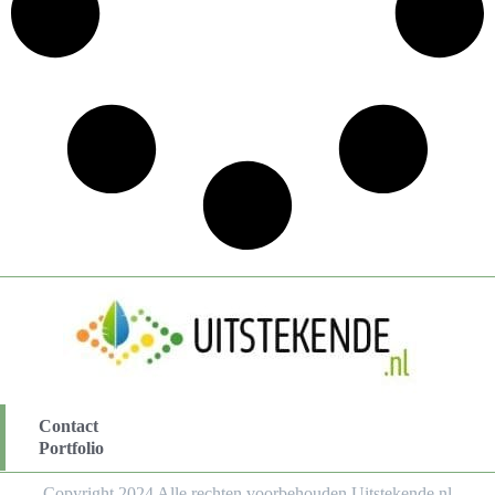
Contact
Portfolio
Copyright 2024 Alle rechten voorbehouden Uitstekende.nl