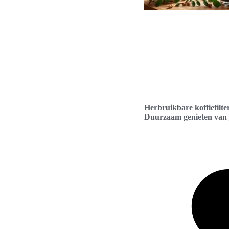
Herbruikbare koffiefilte
Duurzaam genieten van j