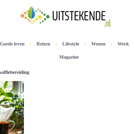
Goede leven
Reizen
Lifestyle
Wonen
Werk
Magazine
koffiebereiding