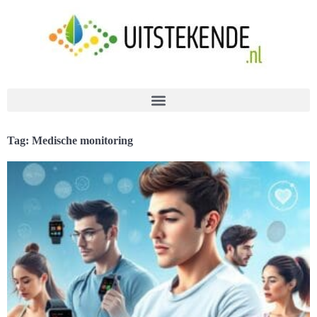
Tag: Medische monitoring