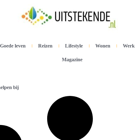
Goede leven
Reizen
Lifestyle
Wonen
Werk
Magazine
elpen bij