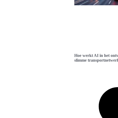
Hoe werkt AI in het on
slimme transportnetwer