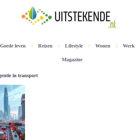
Goede leven
Reizen
Lifestyle
Wonen
Werk
Magazine
gentie in transport