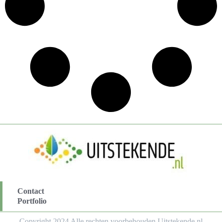
Contact
Portfolio
Copyright 2024 Alle rechten voorbehouden Uitstekende.nl