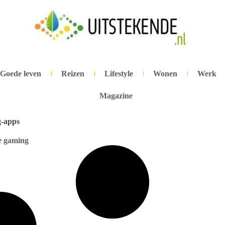
Goede leven
Reizen
Lifestyle
Wonen
Werk
Magazine
g-apps
e gaming