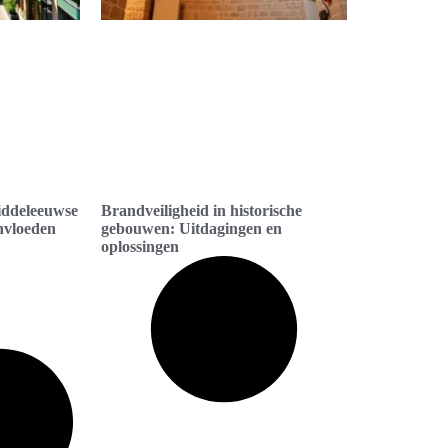
iddeleeuwse
Brandveiligheid in historische
nvloeden
gebouwen: Uitdagingen en
oplossingen