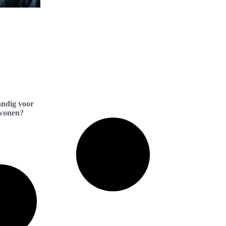
ndig voor
 wonen?