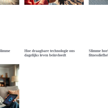
slimme
Hoe draagbare technologie ons
Slimme hor
dagelijks leven beïnvloedt
fitnessliefh