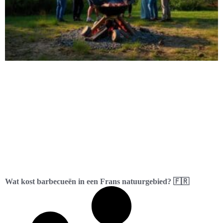
Wat kost barbecueën in een Frans natuurgebied? 🇫🇷